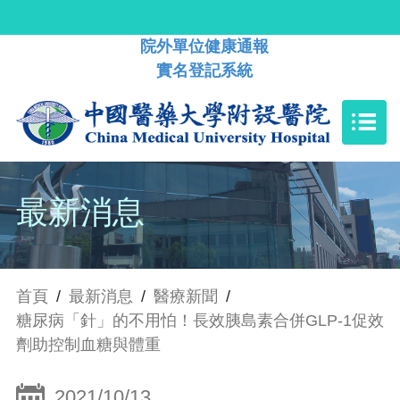
院外單位健康通報
實名登記系統
最新消息
首頁
/
最新消息
/
醫療新聞
/
糖尿病「針」的不用怕！長效胰島素合併GLP-1促效
劑助控制血糖與體重
2021/10/13