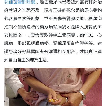
郭佳茵醫師呼籲
，過去糖尿病患者聽到需要打針治
療就避之唯恐不及，現今正確的觀念是糖尿病藥物
包含胰島素等針劑，並不會傷害腎臟功能。糖尿病
控制不佳所造成的糖尿病腎病變才是國人洗腎的主
要原因之一，更會導致神經血管病變，如中風、心
臟病、眼部視網膜病變，腎臟尿蛋白病變等等。建
議患者好好與醫師充分溝通相互配合，才能真正達
到自由自主的理想生活。