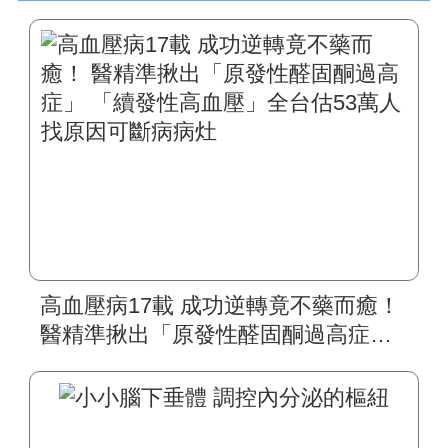
高血壓病17載 成功逆轉竟不藥而癒！
醫精準揪出「原發性醛固酮過高症」
「續發性高血壓」全台估53萬人 找原
因可斷病病灶