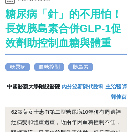
糖尿病「針」的不用怕！
長效胰島素合併GLP-1促
效劑助控制血糖與體重
糖尿病
血糖控制
胰島素
中國醫藥大學附設醫院
內分泌新陳代謝科 主治醫師
郭佳茵
62歲葉女士患有第二型糖尿病10年併有周邊神
經病變和體重過重，近兩年因血糖控制不佳，