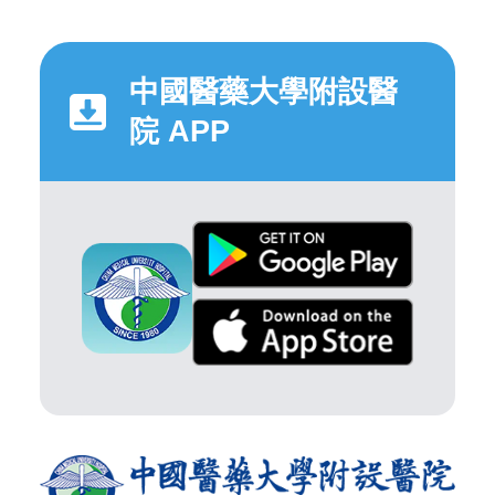
中國醫藥大學附設醫
院 APP