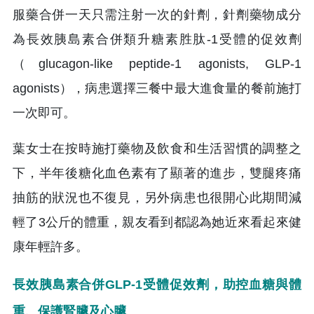
服藥合併一天只需注射一次的針劑，針劑藥物成分
為長效胰島素合併類升糖素胜肽-1受體的促效劑
（glucagon-like peptide-1 agonists, GLP-1
agonists），病患選擇三餐中最大進食量的餐前施打
一次即可。
葉女士在按時施打藥物及飲食和生活習慣的調整之
下，半年後糖化血色素有了顯著的進步，雙腿疼痛
抽筋的狀況也不復見，另外病患也很開心此期間減
輕了3公斤的體重，親友看到都認為她近來看起來健
康年輕許多。
長效胰島素合併GLP-1受體促效劑，助控血糖與體
重、保護腎臟及心臟