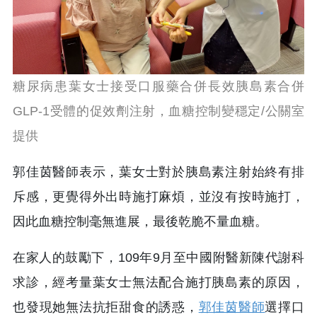
糖尿病患葉女士接受口服藥合併長效胰島素合併
GLP-1受體的促效劑注射，血糖控制變穩定/公關室
提供
郭佳茵醫師表示，葉女士對於胰島素注射始終有排
斥感，更覺得外出時施打麻煩，並沒有按時施打，
因此血糖控制毫無進展，最後乾脆不量血糖。
在家人的鼓勵下，109年9月至中國附醫新陳代謝科
求診，經考量葉女士無法配合施打胰島素的原因，
也發現她無法抗拒甜食的誘惑，
郭佳茵醫師
選擇口