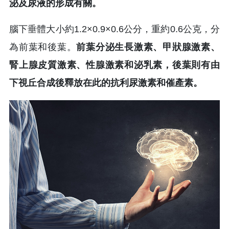
泌及尿液的形成有關。
腦下垂體大小約1.2×0.9×0.6公分，重約0.6公克，分
為前葉和後葉。
前葉分泌生長激素、甲狀腺激素、
腎上腺皮質激素、性腺激素和泌乳素，後葉則有由
下視丘合成後釋放在此的抗利尿激素和催產素。