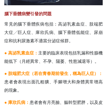
腦下垂體病變引發的問題
常見的腦下垂體疾病包括：高泌乳素血症、肢端肥
大症╱巨人症、庫欣氏病、腦下垂體低能症、尿崩
症和抗利尿激素不適當分泌症候群。
● 高泌乳素血症：
主要的臨床表現包括乳漏和性腺機
能低下（月經異常、不孕、陽萎、性慾減退等）。
● 肢端肥大症（若在青春期前發生，稱為巨人症）：
患者會表現出面孔粗獷、手腳增大和身體異常增高
的現象。
● 庫欣氏病：
患者會有月亮臉、軀幹型肥胖，以及皮