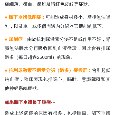
膚細薄、瘀血、瘀斑及暗紅色皮紋等症狀。
● 腦下垂體低能症：
可能造成身材矮小、產後無法哺
乳，以及單一或多個周邊內分泌器官機能的低下。
● 尿崩症：
由於抗利尿激素分泌不足或作用不好，腎
臟無法將水分再吸收回到血液循環，因此會有排尿
過多（每日超過2500ml）的現象。
● 抗利尿激素不適當分泌（過多）症候群：
會引起低
鈉血症，臨床表現包括噁心、嘔吐、意識障礙和其
他神經系統症狀。
如果腦下垂體長了腫瘤⋯
造成上述病症的原因有很多，包括腫瘤。腦下垂體