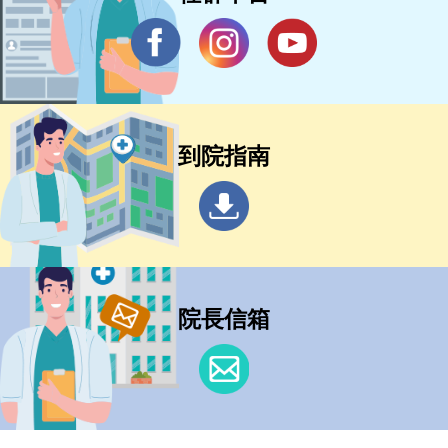
到院指南
院長信箱