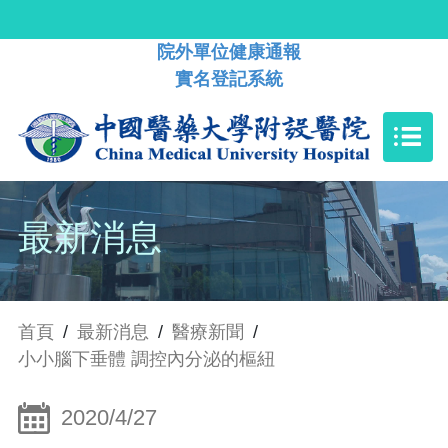
院外單位健康通報
實名登記系統
最新消息
首頁
/
最新消息
/
醫療新聞
/
小小腦下垂體 調控內分泌的樞紐
2020/4/27