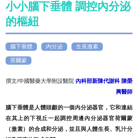
小小腦下垂體 調控內分泌
的樞紐
腦下垂體
內分泌
生長激素
荷爾蒙
撰文/中國醫藥大學附設醫院
內科部新陳代謝科
陳榮
興醫師
腦下垂體是人體頭顱的一個內分泌器官，它和連結
在其上的下視丘一起調控周邊內分泌器官荷爾蒙
（激素）的合成和分泌，並且與人體生長、乳汁分