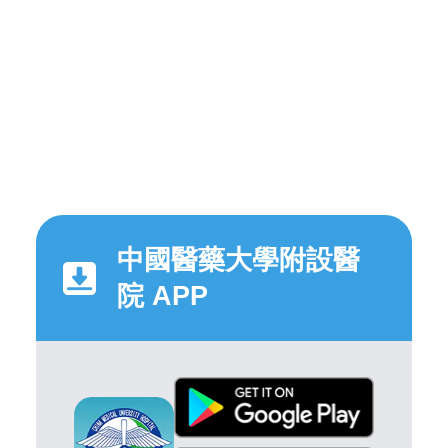
中國醫藥大學附設醫
院 APP