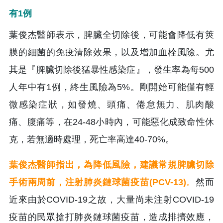
有1例
葉俊杰醫師表示，脾臟全切除後，可能會降低有筴
膜的細菌的免疫清除效果，以及增加血栓風險。尤
其是『脾臟切除後猛暴性感染症』，發生率為每500
人年中有1例，終生風險為5%。剛開始可能僅有輕
微感染症狀，如發燒、頭痛、倦怠無力、肌肉酸
痛、腹痛等，在24-48小時內，可能惡化成致命性休
克，若無適時處理，死亡率高達40-70%。
葉俊杰醫師指出，為降低風險，建議常規脾臟切除
手術兩周前，注射肺炎鏈球菌疫苗(PCV-13)
。
然而
近來由於COVID-19之故，大量尚未注射COVID-19
疫苗的民眾搶打肺炎鏈球菌疫苗，造成排擠效應，