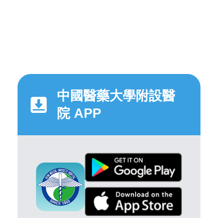
中國醫藥大學附設醫
院 APP