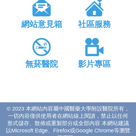
網站意見箱
社區服務
無菸醫院
影片專區
© 2023 本網站內容屬中國醫藥大學附設醫院所有，
一切內容僅供使用者在網站線上閱讀，禁止以任何
形式儲存、散佈或重製部分或全部內容 本網站建議
以Microsoft Edge、Firefox或Google Chrome等瀏覽