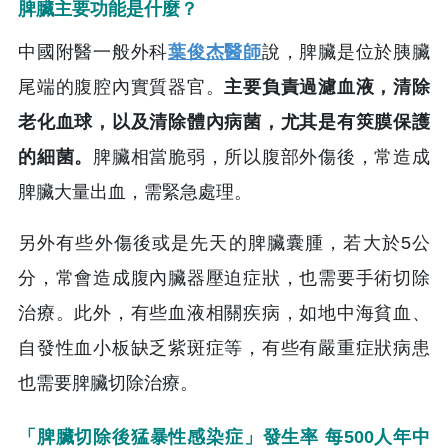
脾臟主要功能是什麼？
中國附醫一般外科
葉俊杰醫師
說，脾臟是位於胰臟
尾端的腹腔內實質器官。
主要負責過濾血液，清除
老化血球，以及清除體內病菌，尤其是有筴膜保護
的細菌。
脾臟相當脆弱，所以腹部外傷後，常造成
脾臟大量出血，需緊急處理。
另外有些外傷後或是先天的脾臟囊腫，若大於5公
分，常會造成腹內臟器壓迫症狀，也需要手術切除
治療。此外，有些血液相關疾病，如地中海貧血、
自發性血小板缺乏紫斑症等，有些有嚴重症狀病患
也需要脾臟切除治療。
「脾臟切除後猛暴性感染症」發生率 每500人年中