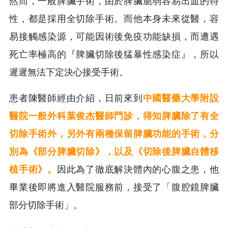
然而，一般脾臟手術，由於脾臟脆弱容易出血的特
性，都是採用全切除手術。而他本身未來從醫，容
易接觸感染源，可能因術後免疫功能缺損，而遭遇
死亡率極高的『脾臟切除後猛暴性感染症』，所以
遲遲無法下定決心接受手術。
患者陳醫師經由介紹，日前來到
中國醫藥大學附設
醫院一般外科葉俊杰醫師門診，得知脾臟除了有全
切除手術外，另外有兩種保留脾臟功能的手術，分
別為《部分脾臟切除》，以及《切除後脾臟自體移
植手術》。
因此為了徹底解決體內的心腹之患，他
畢業後即將進入醫院服務前，接受了「腹腔鏡脾臟
部分切除手術」。