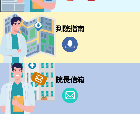
到院指南
院長信箱