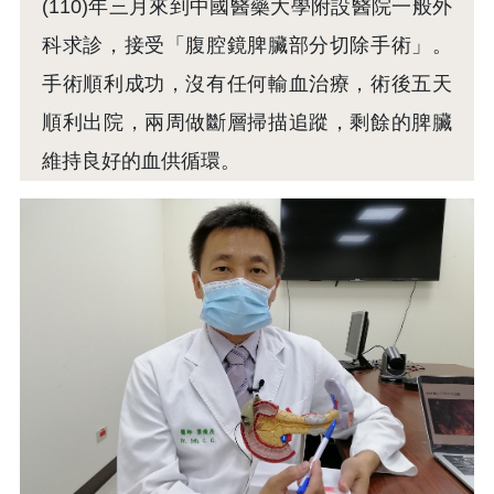
(110)年三月來到中國醫藥大學附設醫院一般外
科求診，接受「腹腔鏡脾臟部分切除手術」。
手術順利成功，沒有任何輸血治療，術後五天
順利出院，兩周做斷層掃描追蹤，剩餘的脾臟
維持良好的血供循環。