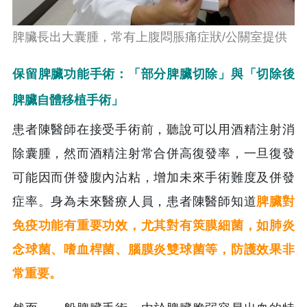
脾臟長出大囊腫，常有上腹悶脹痛症狀/公關室提供
保留脾臟功能手術：「部分脾臟切除」與「切除後
脾臟自體移植手術」
患者陳醫師在接受手術前，聽說可以用酒精注射消
除囊腫，然而酒精注射常合併高復發率，一旦復發
可能因而併發腹內沾粘，增加未來手術難度及併發
症率。身為未來醫療人員，患者陳醫師知道
脾臟對
免疫功能有重要功效，尤其對有筴膜細菌，如肺炎
念球菌、嗜血桿菌、腦膜炎雙球菌等，防護效果非
常重要。