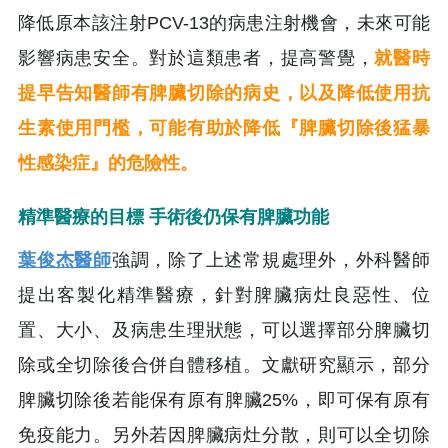
降低原本該注射PCV-13的病患注射機會，未來可能
影響病患安全。對於這類患者，提高警覺，
就醫時
提早告知醫師有脾臟切除的病史，以及降低使用抗
生素使用門檻，可能有助於降低『脾臟切除後猛暴
性感染症』的危險性。
精準醫療的目標 手術後仍保有脾臟功能
葉俊杰醫師
強調，除了上述常規處理外，外科醫師
提出客製化精準醫療，針對脾臟病灶良惡性、位
置、大小、及病患生理狀態，可以選擇部分脾臟切
除或全切除後合併自體移植。文獻研究顯示，部分
脾臟切除後若能保有原有脾臟25%，即可保有原有
免疫能力。另外若因脾臟病灶分散，則可以全切除