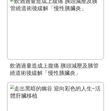
飲酒過量造成上腹痛 胰頭減壓及胰管
繞道術後緩解「慢性胰臟炎」