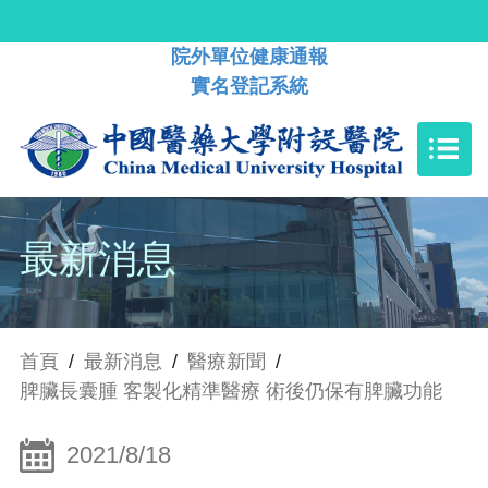
院外單位健康通報
實名登記系統
最新消息
首頁
/
最新消息
/
醫療新聞
/
脾臟長囊腫 客製化精準醫療 術後仍保有脾臟功能
2021/8/18