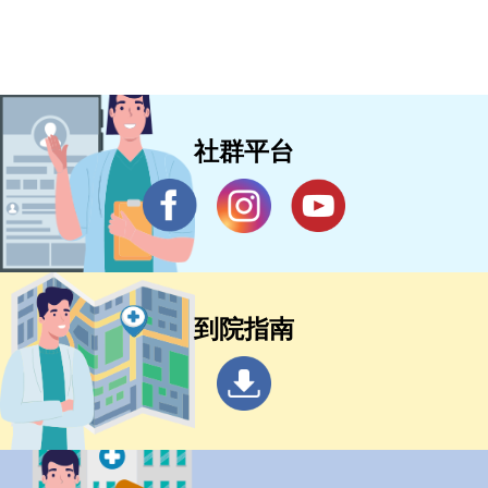
醫材病友意見分享」平台蒐集意見，
敬請踴躍提供寶貴意見。
社群平台
到院指南