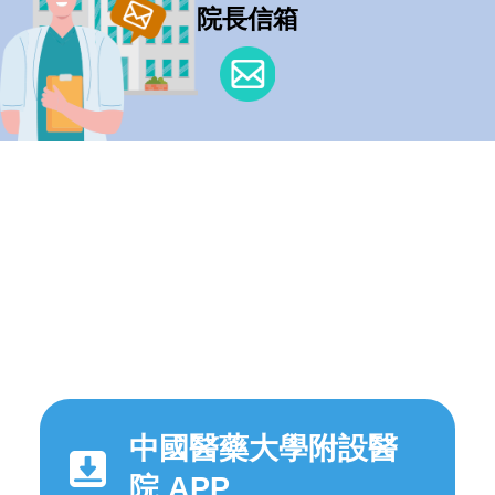
院長信箱
中國醫藥大學附設醫
院 APP