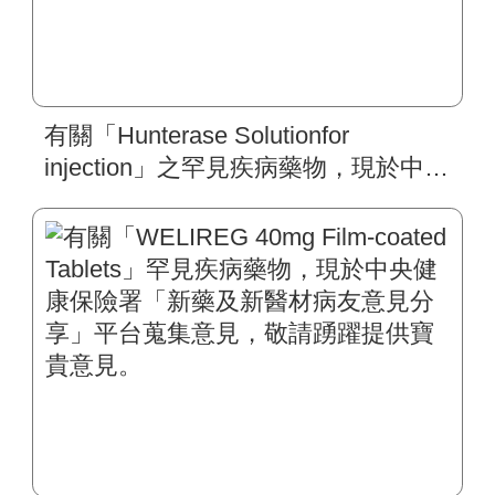
有關「Hunterase Solutionfor
injection」之罕見疾病藥物，現於中央
健康保險署「新藥及新醫材病友意見
分享」平台蒐集意見，敬請踴躍提供
寶貴意見。