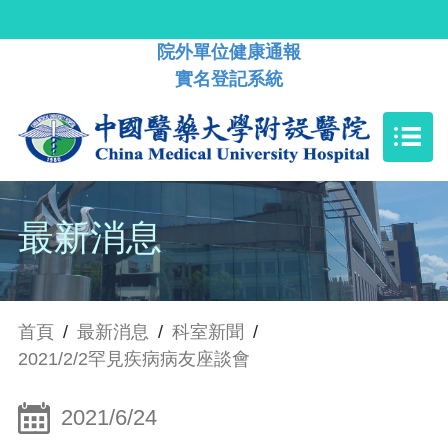
院外單位健康通報
實名登記系統
最新消息
首頁
/
最新消息
/
科室新聞
/
2021/2/2罕見疾病病友座談會
2021/6/24