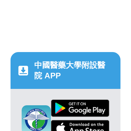
中國醫藥大學附設醫
院 APP