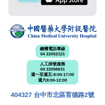
總機電話專線
04 22052121
人工掛號服務
04 22056631
週一至週五:8:00-17:00
週六8:00-12:00
404327 台中市北區育德路2號