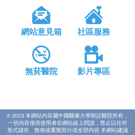
網站意見箱
社區服務
無菸醫院
影片專區
© 2023 本網站內容屬中國醫藥大學附設醫院所有，
一切內容僅供使用者在網站線上閱讀，禁止以任何
形式儲存、散佈或重製部分或全部內容 本網站建議