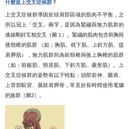
什麼是上交叉症候群？
上交叉症候群導因於頭肩部區域的肌肉不平衡，之
所以冠上「交叉」兩字，是因為緊繃與無力肌群的
連線剛好互相交叉（圖 1）。緊繃的肌肉包含前胸與
後頸椎的肌群 （如：胸肌、枕下肌、上斜方肌、提
肩胛肌），無力肌群則為前頸椎與後上胸椎的肌群
（如：前鋸肌、頸屈肌、下斜方肌、菱形肌）。上
交叉症候群的姿勢有以下特點：頭部前伸、圓肩、
上背部駝背、翼狀肩胛骨，常見於長時間使用電腦
的族群（圖2）。