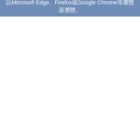
以Microsoft Edge、Firefox或Google Chrome等瀏覽
器瀏覽。