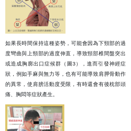
如果長時間保持這種姿勢，可能會因為下頸部的過
度彎曲與上頸部的過度伸直，導致頸部椎間盤突出
或造成胸廓出口症候群（圖3），進而引發神經症
狀，例如手麻與無力等，也有可能導致肩胛骨動作
的異常，使肩膀活動度受限，有時還會有後枕部頭
痛、胸悶等症狀產生。