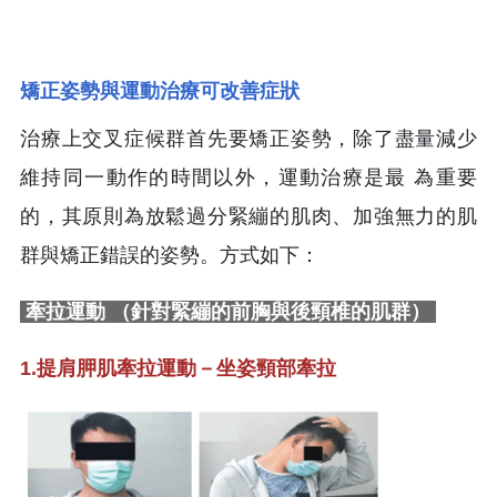
矯正姿勢與運動治療可改善症狀
治療上交叉症候群首先要矯正姿勢，除了盡量減少
維持同一動作的時間以外，運動治療是最 為重要
的，其原則為放鬆過分緊繃的肌肉、加強無力的肌
群與矯正錯誤的姿勢。方式如下：
牽拉運動 （針對緊繃的前胸與後頸椎的肌群）
1.提肩胛肌牽拉運動－坐姿頸部牽拉