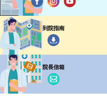
到院指南
院長信箱