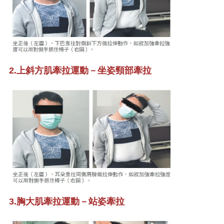
2.上斜方肌牽拉運動－坐姿頸部牽拉
3.胸大肌牽拉運動－站姿牽拉