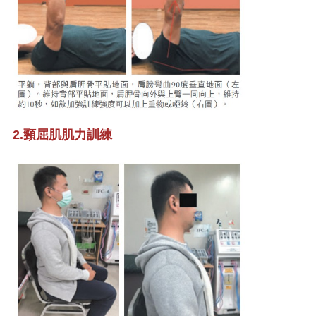
2.頸屈肌肌力訓練