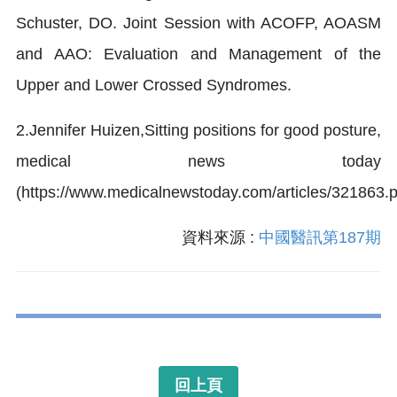
Schuster, DO. Joint Session with ACOFP, AOASM
and AAO: Evaluation and Management of the
Upper and Lower Crossed Syndromes.
2.Jennifer Huizen,Sitting positions for good posture,
medical news today
(https://www.medicalnewstoday.com/articles/321863.
資料來源 :
中國醫訊第187期
回上頁