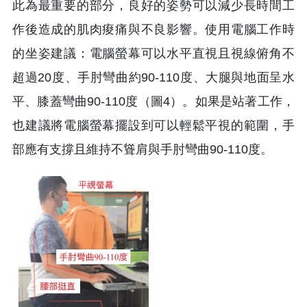
此為最重要的部分，良好的姿勢可以減少長時間工
作後造成的肌肉痠痛與不良影響。使用電腦工作時
的坐姿建議：電腦螢幕可以水平直視且視線俯角不
超過20度、手肘彎曲約90-110度、大腿與地面呈水
平、膝蓋彎曲90-110度（圖4）。如果是站著工作，
也建議將電腦螢幕擺設到可以輕鬆平視的範圍，手
部應有支撐且維持不聳肩與手肘彎曲90-110度。