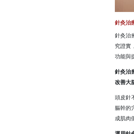
針灸治
針灸治
究證實
功能與
針灸治
改善大
頭皮針
軀幹的
成肌肉
運用針