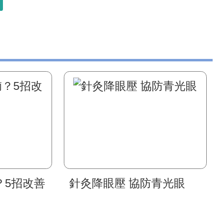
？5招改善
針灸降眼壓 協防青光眼