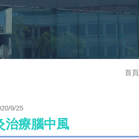
首頁
020/9/25
灸治療腦中風