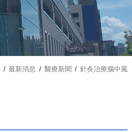
/
最新消息
/
醫療新聞
/
針灸治療腦中風