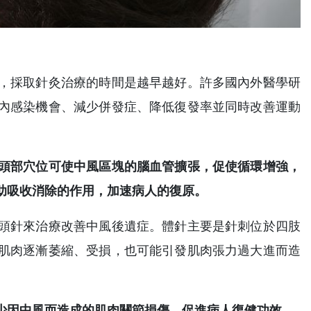
，採取針灸治療的時間是越早越好。許多國內外醫學研
內感染機會、減少併發症、降低復發率並同時改善運動
頭部穴位可使中風區塊的腦血管擴張，促使循環增強，
助吸收消除的作用，加速病人的復原。
頭針來治療改善中風後遺症。體針主要是針刺位於四肢
肌肉逐漸萎縮、受損，也可能引發肌肉張力過大進而造
少因中風而造成的肌肉關節損傷，促進病人復健功效。