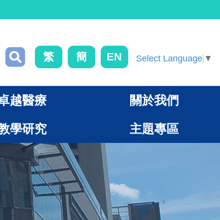
繁
簡
EN
Select Language
▼
卓越醫療
關於我們
教學研究
主題專區