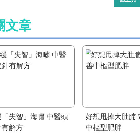
關文章
緩「失智」海嘯 中醫頭
好想甩掉大肚腩
針有解方
中樞型肥胖