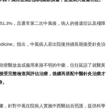
51.3%，且通常第二次中風後，病人的後遺症以及殘障
icine」指出，中風病人若出院後持續長期接受針灸治
助密醫放血或服用來路不明的中藥，往往延誤了就醫黃
接受完整檢查與評估治療，後續再搭配中醫針灸治療才
身。
畫，針對中風住院病人實施中西醫結合照護，提供科學