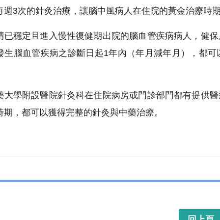
每週3次的針灸治療，讓腦中風病人在住院的黃金治療時
情已穩定且進入慢性復健期出院的腦血管疾病病人，健保
發生腦血管疾病之診斷日起1年內（年月減年月），都可
藥大學附設醫院針灸科在住院病房或門診部門都有提供醫
時期，都可以獲得完整的針灸與中藥治療。
回上頁