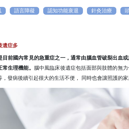
風
語言障礙
認知功能衰退
針灸治療
後遺症多
是目前國內常見的急重症之一，通常由腦血管破裂出血或
正常生理機能。
腦中風臨床後遺症包括面部與肢體的無力
等，發病後續引起很大的生活不便， 同時也會讓照護的家