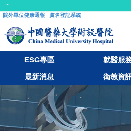
:::
院外單位健康通報
實名登記系統
ESG專區
就醫服
最新消息
衛教資