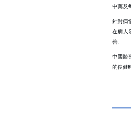
中藥及
針對病
在病人
善。
中國醫
的復健