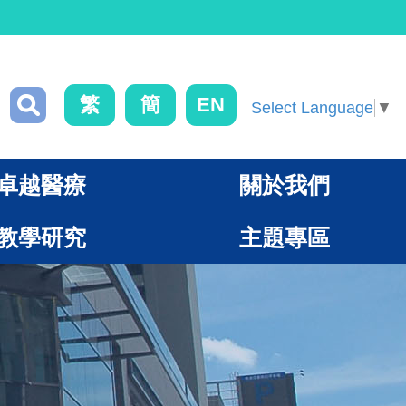
繁
簡
EN
Select Language
▼
卓越醫療
關於我們
教學研究
主題專區