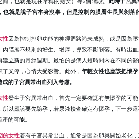
之前，也就是現在常稱的熟女）等3個階段。
此時子宮異
，也就是說子宮本身沒事，但是控制內膜層生長與剝落
女性
因為控制排卵功能的神經迴路尚未成熟，或是因為壓
，內膜層不規則的增生、增厚，導致不斷剝落。有時出血
再建立新的月經週期。最怕的是病人短時間內在不同的醫
來了又停，心情大受影響。此外，
年輕女性也應該把懷孕
造成的子宮異常出血列入考慮。
女性
發生子宮異常出血，首先一定要確認有無懷孕的可能
，所以應該要先驗孕，若尿液檢查確定有懷孕，下一步還
流產的可能。
期的女性
若有子宮異常出血，通常是因為卵巢開始老化，