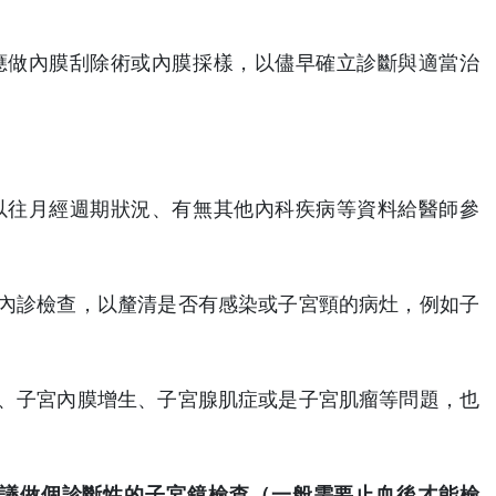
應做內膜刮除術或內膜採樣，以儘早確立診斷與適當治
以往月經週期狀況、有無其他內科疾病等資料給醫師參
內診檢查，以釐清是否有感染或子宮頸的病灶，例如子
。
、子宮內膜增生、子宮腺肌症或是子宮肌瘤等問題，也
議做個診斷性的子宮鏡檢查（一般需要止血後才能檢