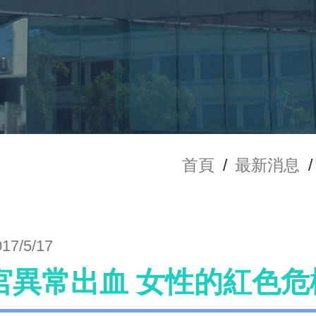
首頁
/
最新消息
/
017/5/17
宮異常出血 女性的紅色危