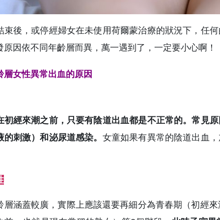
結束後，或停經婦女在未使用荷爾蒙治療的狀況下，任何
發原因依不同年齡層而異，萬一遇到了，一定要小心啊！
齡層女性異常出血的原因
在初經來潮之前，只要有陰道出血都是不正常的。常見原
液的刺激）和泌尿道感染。
女童如果有異常的陰道出血，
。
性
齡層涵蓋較廣，實際上應該還要再細分為青春期（初經來