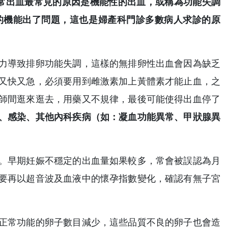
常出血最常見的原因是機能性的出血，或稱為功能失調
的機能出了問題，這也是婦產科門診多數病人求診的原
力導致排卵功能失調，這樣的無排卵性出血會因為缺乏
又快又急，必須要用到雌激素加上黃體素才能止血，之
師間逛來逛去，用藥又不規律，最後可能使得出血停了
、感染、其他內科疾病（如：凝血功能異常、甲狀腺異
。早期妊娠不穩定的出血量如果較多，常會被誤認為月
要再以超音波及血液中的懷孕指數變化，確認有無子宮
正常功能的卵子數目減少，這些品質不良的卵子也會造