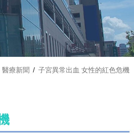
醫療新聞
/
子宮異常出血 女性的紅色危機
機