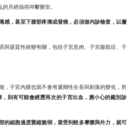
亂的月經搞得抑鬱難安。
痛感，甚至下腹部疼痛或發燒，必須做內診檢查，以釐
否與器質性病變有關，包括子宮息肉、子宮腺肌症、子
能，子宮內膜也就不會有週期性生長與剝落的變化，所
療，則有可能會經歷再次的子宮出血，應小心的鑑別診
部的細胞過度萎縮脆弱，當受到較多摩擦與外力，就可