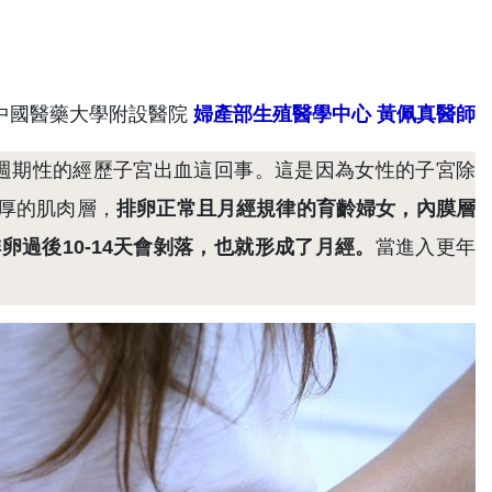
/中國醫藥大學附設醫院
婦產部生殖醫學中心 黃佩真醫師
會週期性的經歷子宮出血這回事。這是因為女性的子宮除
厚的肌肉層，
排卵正常且月經規律的育齡婦女，內膜層
過後10-14天會剝落，也就形成了月經。
當進入更年