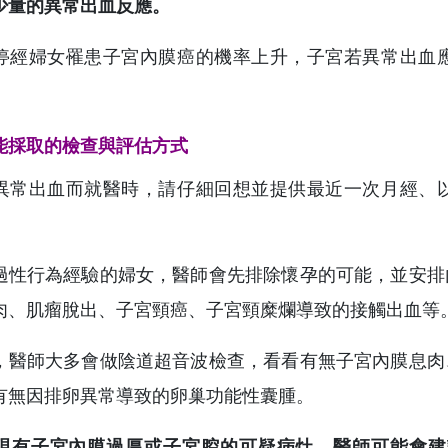
少量的異常出血反應。
停經婦女罹患子宮內膜癌的機率上升，子宮若異常出血
能採取的檢查與評估方式
異常出血而就醫時，請仔細回想並提供最近一次月經、
過性行為經驗的婦女，醫師會先排除懷孕的可能，並安排
肉、肌瘤脫出、子宮頸癌、子宮頸糜爛導致的接觸出血等
，醫師大多會做陰道超音波檢查，看看有無子宮內膜息肉
有無因排卵異常導致的卵巢功能性囊腫。
現有子宮內膜過厚或子宮腔的可疑病灶，醫師可能會建