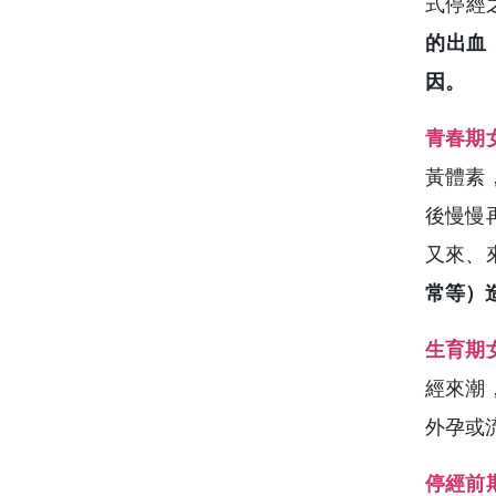
式停經
的出血
因。
青春期
黃體素
後慢慢
又來、
常等）
生育期
經來潮
外孕或
停經前