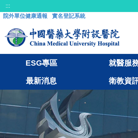
:::
院外單位健康通報
實名登記系統
ESG專區
就醫服
最新消息
衛教資