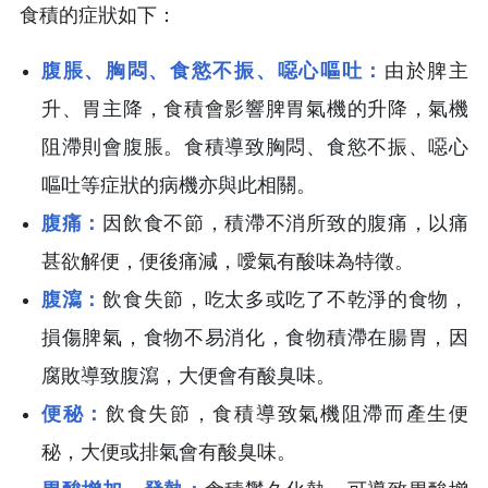
食積的症狀如下：
腹脹、胸悶、食慾不振、噁心嘔吐：
由於脾主
升、胃主降，食積會影響脾胃氣機的升降，氣機
阻滯則會腹脹。食積導致胸悶、食慾不振、噁心
嘔吐等症狀的病機亦與此相關。
腹痛：
因飲食不節，積滯不消所致的腹痛，以痛
甚欲解便，便後痛減，噯氣有酸味為特徵。
腹瀉：
飲食失節，吃太多或吃了不乾淨的食物，
損傷脾氣，食物不易消化，食物積滯在腸胃，因
腐敗導致腹瀉，大便會有酸臭味。
便秘：
飲食失節，食積導致氣機阻滯而產生便
秘，大便或排氣會有酸臭味。