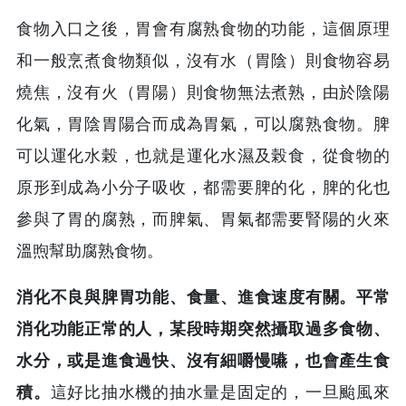
食物入口之後，胃會有腐熟食物的功能，這個原理
和一般烹煮食物類似，沒有水（胃陰）則食物容易
燒焦，沒有火（胃陽）則食物無法煮熟，由於陰陽
化氣，胃陰胃陽合而成為胃氣，可以腐熟食物。脾
可以運化水榖，也就是運化水濕及榖食，從食物的
原形到成為小分子吸收，都需要脾的化，脾的化也
參與了胃的腐熟，而脾氣、胃氣都需要腎陽的火來
溫煦幫助腐熟食物。
消化不良與脾胃功能、食量、進食速度有關。平常
消化功能正常的人，某段時期突然攝取過多食物、
水分，或是進食過快、沒有細嚼慢嚥，也會產生食
積。
這好比抽水機的抽水量是固定的，一旦颱風來