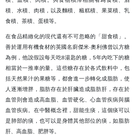
積、水積、肉積，以及麵積、糍糕積、果菜積、乳
食積、茶積、蛋積等。
在食品精緻化的現代還有不可忽略的「甜食積」。
善於運用有機食材的英國名廚傑米‧奧利佛曾以方糖
為例，他說假設每天吃8湯匙的糖，5年內吃下的糖
相當於一推車的量。這些糖存在於各式飲料中，包
括天然果汁的果糖等，都會進一步轉化成脂肪，使
人逐漸增胖，脂肪存在於肝臟造成脂肪肝，存在於
血管則會造成高血脂、血管硬化、心血管疾病與腦
血管疾病。在中醫概念裡，甜能生痰，這個痰可以
是肺部的痰，也可以是身體其他部位的痰，如脂肪
肝、高血脂、肥胖等。