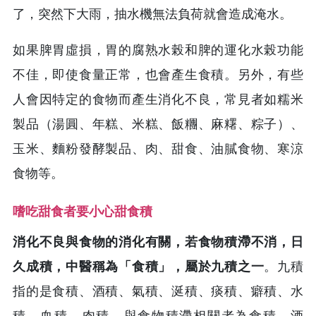
了，突然下大雨，抽水機無法負荷就會造成淹水。
如果脾胃虛損，胃的腐熟水榖和脾的運化水榖功能
不佳，即使食量正常，也會產生食積。另外，有些
人會因特定的食物而產生消化不良，常見者如糯米
製品（湯圓、年糕、米糕、飯糰、麻糬、粽子）、
玉米、麵粉發酵製品、肉、甜食、油膩食物、寒涼
食物等。
嗜吃甜食者要小心甜食積
消化不良與食物的消化有關，若食物積滯不消，日
久成積，中醫稱為「食積」，屬於九積之一
。九積
指的是食積、酒積、氣積、涎積、痰積、癖積、水
積、血積、肉積。與食物積滯相關者為食積、酒