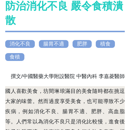
防治消化不良 嚴令食積潰
散
消化不良
腸胃不適
肥胖
積食
食積
撰文/中國醫藥大學附設醫院 中醫內科 李嘉菱醫師
國人喜歡美食，坊間琳琅滿目的美食隨時都在挑逗
大家的味蕾。然而過度享受美食，也可能導致不少
疾病，例如消化不良、腸胃不適、肥胖、高血脂
等。人們常以為消化不良只是消化比較慢，進食後