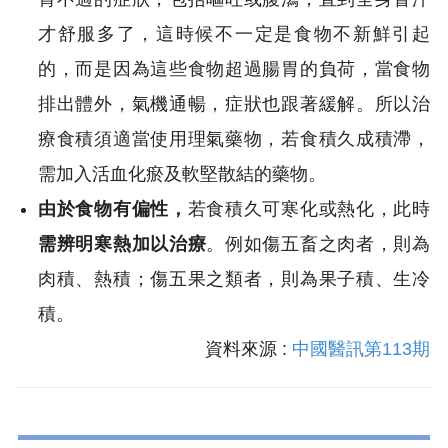
才舒服多了，這時候不一定是食物不新鮮引起
的，而是因為這些食物超過腸胃的負荷，當食物
排出體外，氣機通暢，症狀也跟著緩解。所以治
療食積須適當使用理氣藥物，若食積久成積滯，
需加入活血化瘀及軟堅散結的藥物。
由於食物有偏性，
若食積久可寒化或熱化，此時
需辨明寒熱加以治療
。例如傷五畜之肉者，則為
肉積、熱積；傷五果之類者，則為果子積、生冷
積。
資料來源 :
中國醫訊第113期