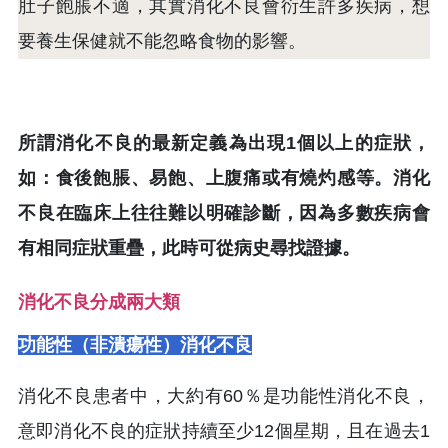
肚子飽脹不適，其實消化不良會衍生許多疾病，想
要養生保健就不能忽略食物的影響。
所謂消化不良的最新定義為出現1個以上的症狀，
如：食後飽脹、易飽、上腹痛或有燒灼感等。消化
不良在臨床上往往難以明確診斷，因為多數疾病會
有相同症狀重疊，此時可從病史尋找證據。
消化不良分成兩大類
功能性（非潰瘍性）消化不良
消化不良患者中，大約有60％是功能性消化不良，
意即消化不良的症狀持續至少12個星期，且在過去1