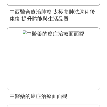
中西醫合療治肺癌 太極養肺法助術後
康復 提升體能與生活品質
中醫藥的癌症治療面面觀