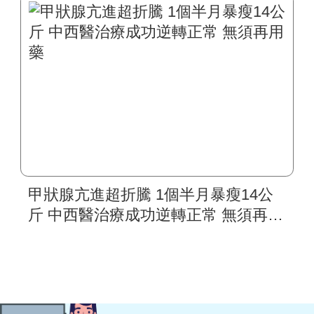
甲狀腺亢進超折騰 1個半月暴瘦14公
斤 中西醫治療成功逆轉正常 無須再用
藥