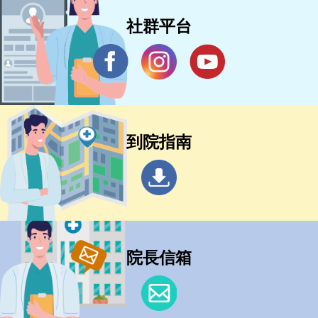
社群平台
到院指南
院長信箱