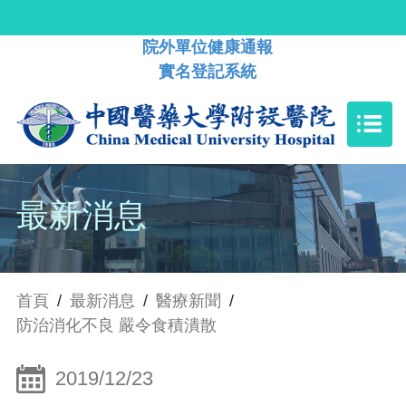
院外單位健康通報
實名登記系統
最新消息
首頁
/
最新消息
/
醫療新聞
/
防治消化不良 嚴令食積潰散
2019/12/23