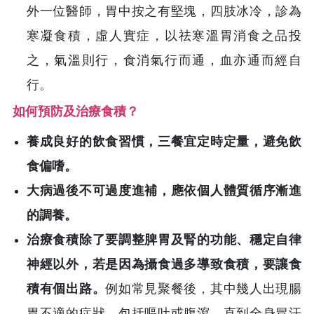
外一位醫師，胃中按之有堅塊，四肢冰冷，診為
寒凝食積，虛人實症，以祛寒溫胃消食之品投
之，氣溫則行，食消氣行而通，血亦通而經自
行。
如何預防及治療食積？
養成良好的飲食習慣，三餐宜定時定量，避免飲
食偏嗜。
大病過後不可過度進補，應依個人體質循序漸進
的調養。
治療食積除了要調整脾胃及腎的功能、穩定自律
神經以外，若是因為攝食過多導致食積，要讓食
積有個出路。
例如常見聚餐後，其中幾人出現腸
胃不適的症狀，包括嘔吐或腹瀉，直到全身冒汗