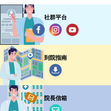
社群平台
到院指南
院長信箱