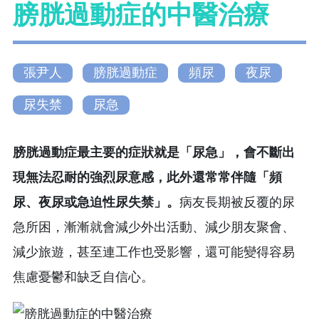
膀胱過動症的中醫治療
張尹人
膀胱過動症
頻尿
夜尿
尿失禁
尿急
膀胱過動症最主要的症狀就是「尿急」，會不斷出
現無法忍耐的強烈尿意感，此外還常常伴隨「頻
尿、夜尿或急迫性尿失禁」。
病友長期被反覆的尿
急所困，漸漸就會減少外出活動、減少朋友聚會、
減少旅遊，甚至連工作也受影響，還可能變得容易
焦慮憂鬱和缺乏自信心。