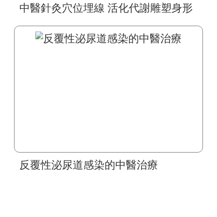
中醫針灸穴位埋線 活化代謝雕塑身形
反覆性泌尿道感染的中醫治療