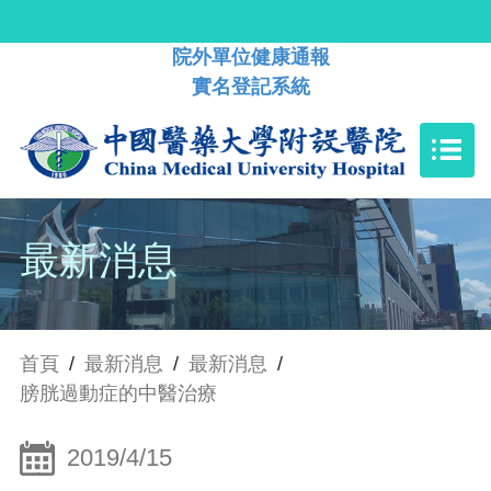
院外單位健康通報
實名登記系統
最新消息
首頁
/
最新消息
/
最新消息
/
膀胱過動症的中醫治療
2019/4/15