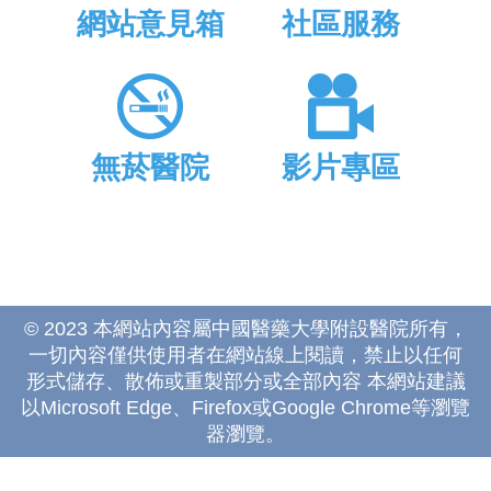
網站意見箱
社區服務
無菸醫院
影片專區
© 2023 本網站內容屬中國醫藥大學附設醫院所有，
一切內容僅供使用者在網站線上閱讀，禁止以任何
形式儲存、散佈或重製部分或全部內容 本網站建議
以Microsoft Edge、Firefox或Google Chrome等瀏覽
器瀏覽。