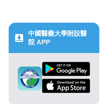
中國醫藥大學附設醫
院 APP