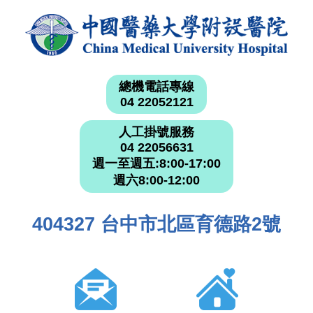
總機電話專線
04 22052121
人工掛號服務
04 22056631
週一至週五:8:00-17:00
週六8:00-12:00
404327 台中市北區育德路2號