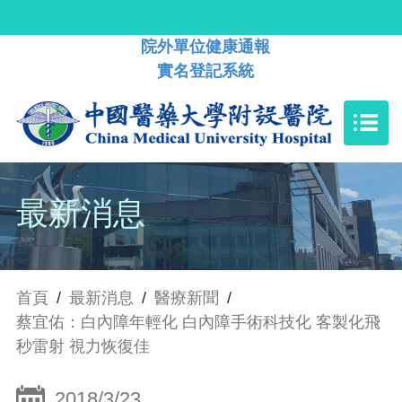
院外單位健康通報
實名登記系統
最新消息
首頁
/
最新消息
/
醫療新聞
/
蔡宜佑：白內障年輕化 白內障手術科技化 客製化飛
秒雷射 視力恢復佳
2018/3/23