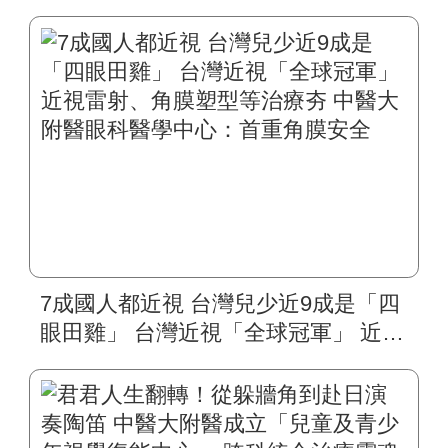
7成國人都近視 台灣兒少近9成是「四
眼田雞」 台灣近視「全球冠軍」 近視
雷射、角膜塑型等治療夯 中醫大附醫
眼科醫學中心：首重角膜安全