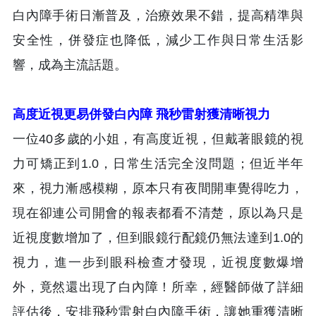
白內障手術日漸普及，治療效果不錯，提高精準與
安全性，併發症也降低，減少工作與日常生活影
響，成為主流話題。
高度近視更易併發白內障 飛秒雷射獲清晰視力
一位40多歲的小姐，有高度近視，但戴著眼鏡的視
力可矯正到1.0，日常生活完全沒問題；但近半年
來，視力漸感模糊，原本只有夜間開車覺得吃力，
現在卻連公司開會的報表都看不清楚，原以為只是
近視度數增加了，但到眼鏡行配鏡仍無法達到1.0的
視力，進一步到眼科檢查才發現，近視度數爆增
外，竟然還出現了白內障！所幸，經醫師做了詳細
評估後，安排飛秒雷射白內障手術，讓她重獲清晰