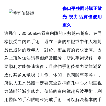
傷口平整同時矯正散
光 視力品質佳使用
更久
這幾年，30-50歲來看白內障的人數越來越多。在同
樣接受白內障手術，還在上班的年輕或中年人相對
於已退休的老年人，對於手術品質的要求更高。因
為上班族無法請長假經常回診，所以手術過程一定
要順利才能快速恢復；且他們手術後視力要能滿足
應付其多元環境（工作、休閒、夜間開車等等），
所以人工水晶體一定要完全對準瞳孔中心才能讓視
力清晰並減少眩光。傳統的白內障超音波手術，利
用醫師的手和眼睛來完成手術，可以解決基本的手