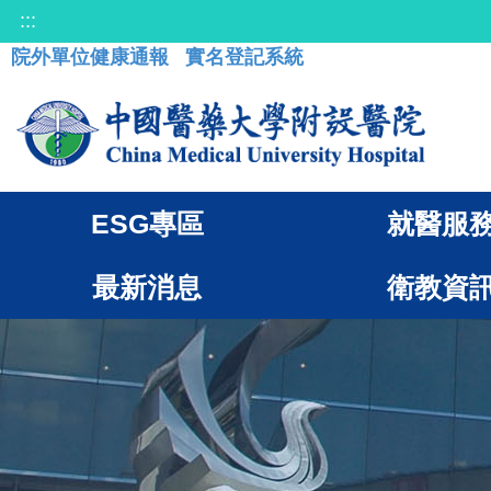
:::
院外單位健康通報
實名登記系統
ESG專區
就醫服
最新消息
衛教資