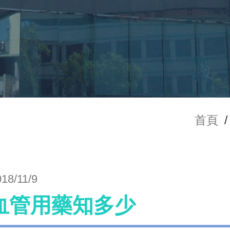
首頁
/
018/11/9
血管用藥知多少