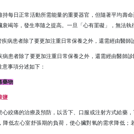
維持每日正常活動所需能量的重要器官，但隨著平均壽命
臟衰竭等，發生率隨之提高。一旦「心有罣礙」，無法執
疾病患者除了要更加注重日常保養之外，還需經由醫師診
注意事項分述如下：
痛藥物
酸鹽
於心絞痛的治療及預防，以舌下、口服或注射方式給藥，
，降低左心室舒張期的負荷，使心臟對氧的需求降低；