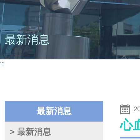
最新消息
:::
2
最新消息
心
> 最新消息