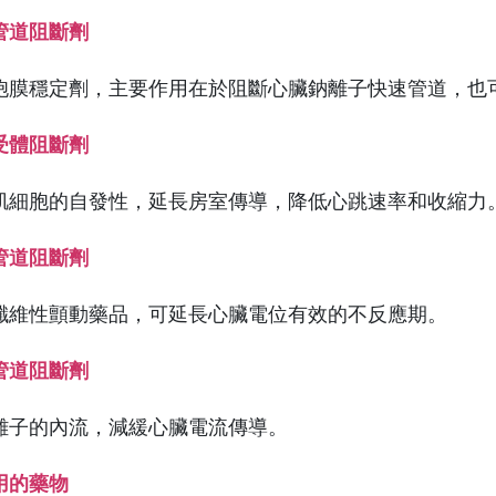
管道阻斷劑
胞膜穩定劑，主要作用在於阻斷心臟鈉離子快速管道，也
受體阻斷劑
肌細胞的自發性，延長房室傳導，降低心跳速率和收縮力
管道阻斷劑
纖維性顫動藥品，可延長心臟電位有效的不反應期。
管道阻斷劑
離子的內流，減緩心臟電流傳導。
用的藥物