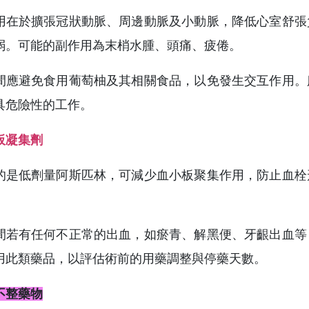
用在於擴張冠狀動脈、周邊動脈及小動脈，降低心室舒張
弱。可能的副作用為末梢水腫、頭痛、疲倦。
間應避免食用葡萄柚及其相關食品，以免發生交互作用。
具危險性的工作。
板凝集劑
的是低劑量阿斯匹林，可減少血小板聚集作用，防止血栓
間若有任何不正常的出血，如瘀青、解黑便、牙齦出血等
用此類藥品，以評估術前的用藥調整與停藥天數。
不整藥物