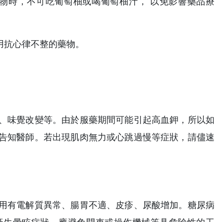
物時，不可吃葡萄柚或喝葡萄柚汁， 以免影響藥品療
用抗心律不整的藥物。
、味覺改變等。由於服藥期間可能引起高血鉀，所以如
告知醫師。若出現肌肉無力或心跳過慢等症狀，請儘速
用有電解質異常、腸胃不適、皮疹、尿酸增加。糖尿病