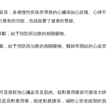
延長，各種慢性疾病所導致的心臟病如心絞痛、心律不
行應有的功能，也就敲響了健康的警鐘。
斷，給予預防與治療的相關藥物。醫師常開給的心血管
可直接鬆弛心臟血管及肌肉。低劑量用藥就可擴張大靜
若是高劑量用藥，能使動脈擴張，減輕心室收縮期的負