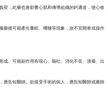
負荷；此藥也會影響心肌和傳導組織的鈣通道，使心收
服藥後可能產生暈眩、嗜睡等現象，故不宜開車或操作
形成。可能副作用有噁心、嘔吐、消化不良、潰瘍、出
，應告知醫師。欲接受手術的病人，應告知醫師或藥師