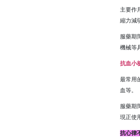
主要作
縮力減
服藥期
機械等
抗血小
最常用
血等。
服藥期
現正使
抗心律