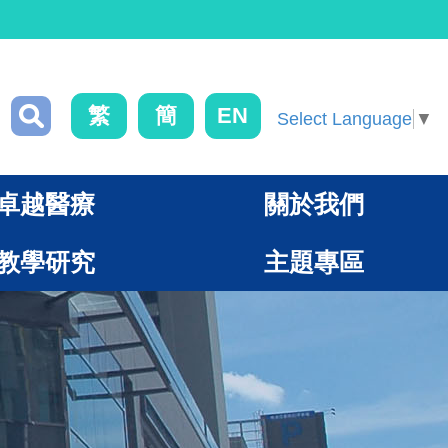
繁
簡
EN
Select Language
▼
卓越醫療
關於我們
教學研究
主題專區