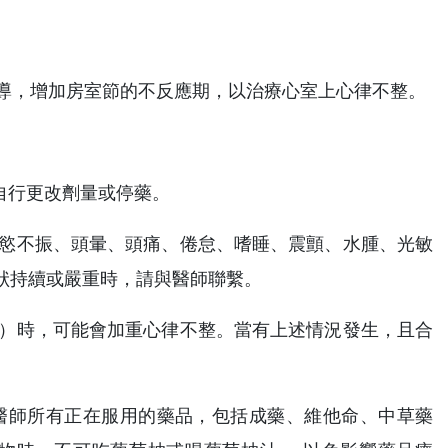
傳導，增加房室節的不反應期，以治療心室上心律不整。
自行更改劑量或停藥。
食慾不振、頭暈、頭痛、倦怠、嗜睡、震顫、水腫、光敏
狀持續或嚴重時，請與醫師聯繫。
劑）時，可能會加重心律不整。當有上述情況發生，且合
知醫師所有正在服用的藥品，包括成藥、維他命、中草藥