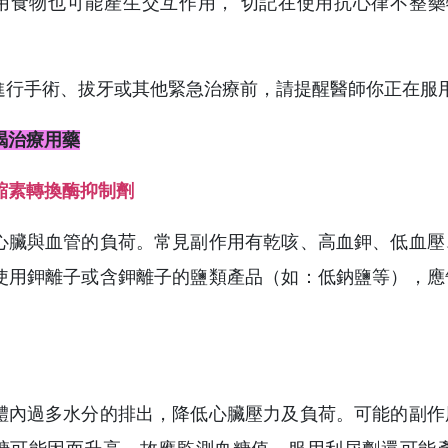
用食物也可能產生交互作用， 切記在使用抗心律不整藥
需進行手術、拔牙或其他緊急治療前，請提醒醫師你正在服
竭治療用藥
縮素轉換酶抑制劑
心臟與血管的負荷。常見副作用有乾咳、高血鉀、低血壓
使用鉀離子或含鉀離子的鹽類產品（如：低鈉鹽等），應
體內過多水分的排出，降低心臟壓力及負荷。可能的副作