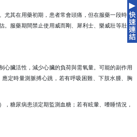
。尤其在用藥初期，患者常會頭痛，但在服藥一段時間
估。服藥期間禁止使用威而剛、犀利士、樂威壯等壯陽
制心臟活性，減少心臟的負荷與需氧量。可能的副作用
，應定時量測脈搏心跳，若有呼吸困難、下肢水腫、胸
。
），糖尿病患須定期監測血糖；若有眩暈、嗜睡情況，