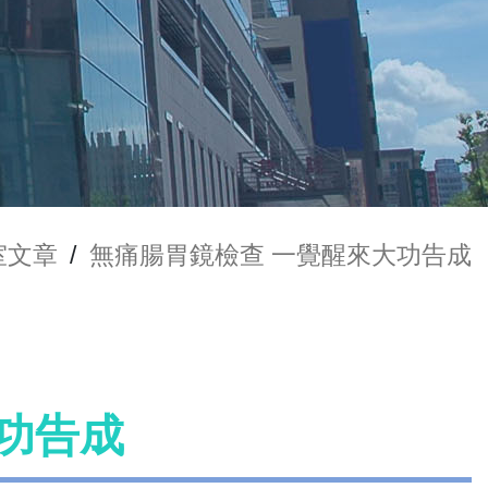
室文章
/
無痛腸胃鏡檢查 一覺醒來大功告成
功告成