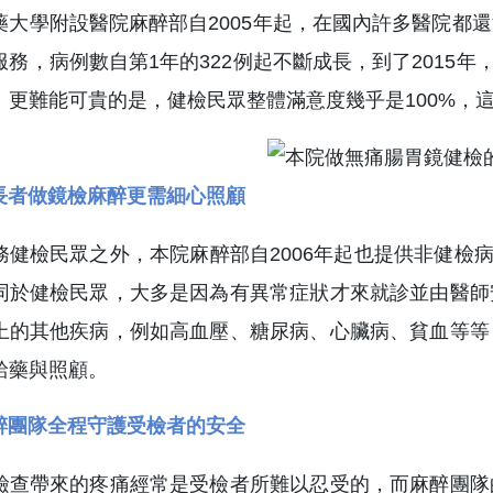
藥大學附設醫院麻醉部自2005年起，在國內許多醫院都
服務，病例數自第1年的322例起不斷成長，到了2015年
。更難能可貴的是，健檢民眾整體滿意度幾乎是100%，
長者做鏡檢麻醉更需細心照顧
務健檢民眾之外，本院麻醉部自2006年起也提供非健檢病
同於健檢民眾，大多是因為有異常症狀才來就診並由醫師
上的其他疾病，例如高血壓、糖尿病、心臟病、貧血等等
給藥與照顧。
醉團隊全程守護受檢者的安全
檢查帶來的疼痛經常是受檢者所難以忍受的，而麻醉團隊