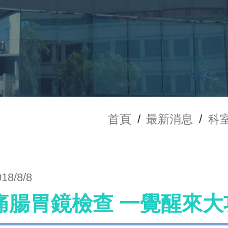
首頁
/
最新消息
/
科
018/8/8
痛腸胃鏡檢查 一覺醒來大