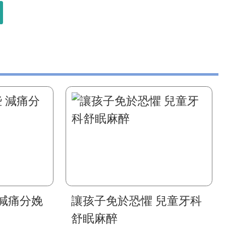
減痛分娩
讓孩子免於恐懼 兒童牙科
舒眠麻醉