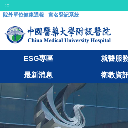
:::
院外單位健康通報
實名登記系統
ESG專區
就醫服
最新消息
衛教資