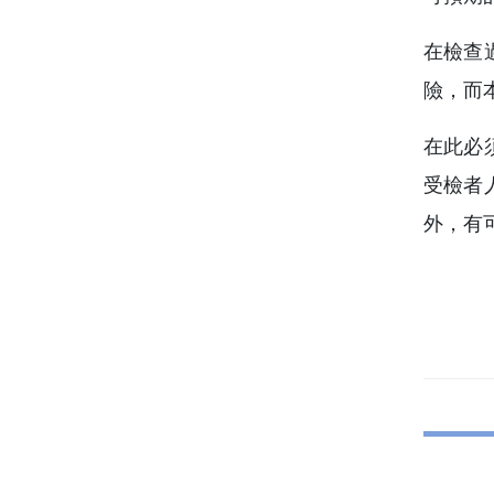
在檢查
險，而
在此必
受檢者
外，有