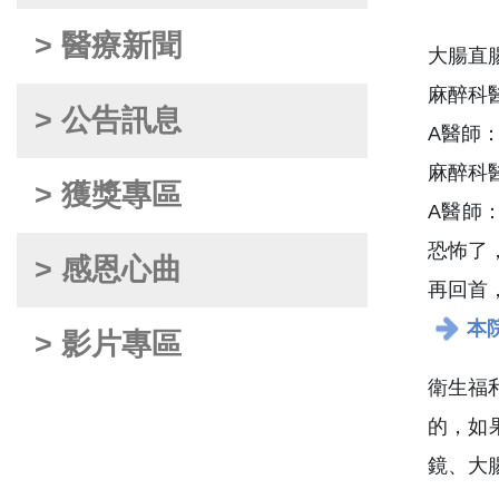
> 醫療新聞
大腸直
麻醉科
> 公告訊息
A醫師
麻醉科
> 獲獎專區
A醫師
恐怖了
> 感恩心曲
再回首
本
> 影片專區
衛生福
的，如
鏡、大