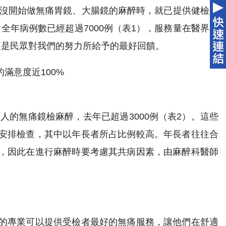
還沒開始做無痛胃鏡、大腸鏡的麻醉時，就已提供健檢民
，全年病例數已經超過7000例（表1），服務量在醫界名
這是民眾對我們的努力所給予的最好回饋。
人的無痛鏡檢麻醉，去年已超過3000例（表2）。這些
安排檢查，其中以年長者所占比例較高。年長者往往合
，因此在進行麻醉時要考慮其共病因素，由麻醉科醫師
的專業可以提供受檢者最好的無痛服務，讓他們在舒適