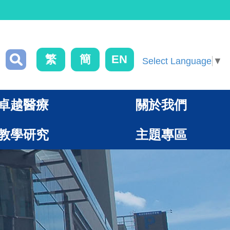
繁
簡
EN
Select Language
▼
卓越醫療
關於我們
教學研究
主題專區