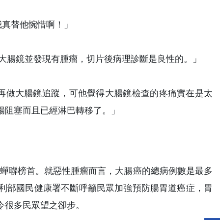
我真替他惋惜啊！」
了大腸鏡並發現有腫瘤，切片後病理診斷是良性的。」
再做大腸鏡追蹤，可他覺得大腸鏡檢查的疼痛實在是太
腸阻塞而且已經淋巴轉移了。」
5年蟬聯榜首。就惡性腫瘤而言，大腸癌的總病例數是最多
利部國民健康署不斷呼籲民眾加強預防腸胃道癌症，胃
令很多民眾望之卻步。