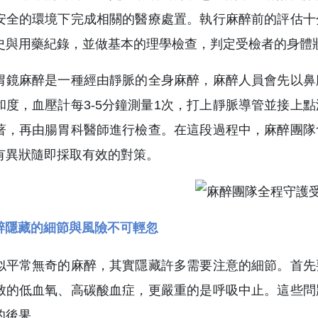
安全的環境下完成相關的醫療處置。執行麻醉前的評估十
史與用藥紀錄，並做基本的理學檢查，判定受檢者的身體
胃鏡麻醉是一種經由靜脈的全身麻醉，麻醉人員會先以鼻
和度，血壓計每3-5分鐘測量1次，打上靜脈導管並接上
著，再由腸胃科醫師進行檢查。在這段過程中，麻醉團隊
有異狀隨即採取有效的對策。
醉隱藏的細節與風險不可輕忽
似平常無奇的麻醉，其實隱藏許多需要注意的細節。首先
致的低血氧、高碳酸血症，更嚴重的是呼吸中止。這些問
的後果。