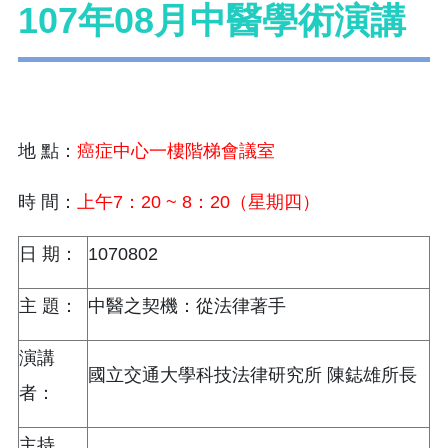
107年08月中醫學術演講
地 點：
癌症中心一樓階梯會議室
時 間：
上午7：20 ~ 8：20（星期四）
日 期：
1070802
主 題：
中醫之契機：從法律著手
演講
國立交通大學科技法律研究所 陳鋕雄所長
者：
主持