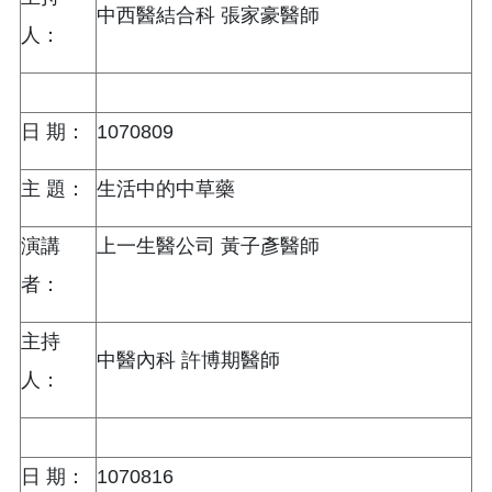
中西醫結合科 張家豪醫師
人：
日 期：
1070809
主 題：
生活中的中草藥
演講
上一生醫公司 黃子彥醫師
者：
主持
中醫內科 許博期醫師
人：
日 期：
1070816