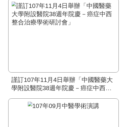
謹訂107年11月4日舉辦「中國醫藥大
學附設醫院38週年院慶－癌症中西整
合治療學術研討會」