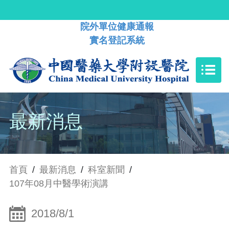
院外單位健康通報
實名登記系統
最新消息
首頁
/
最新消息
/
科室新聞
/
107年08月中醫學術演講
2018/8/1