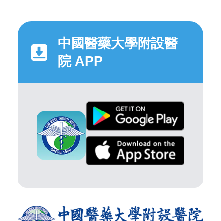
中國醫藥大學附設醫
院 APP