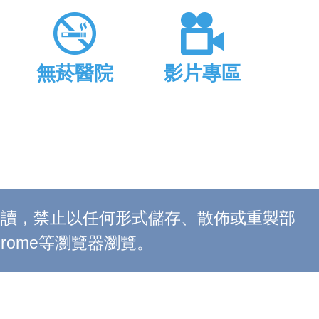
無菸醫院
影片專區
上閱讀，禁止以任何形式儲存、散佈或重製部
 Chrome等瀏覽器瀏覽。