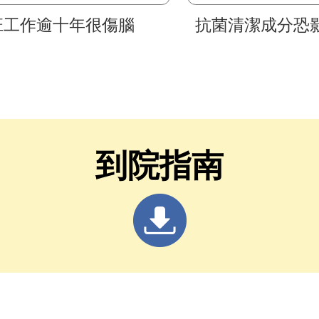
班工作逾十年很傷腦
抗菌清潔成分恐
到院指南