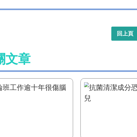
回上頁
關文章