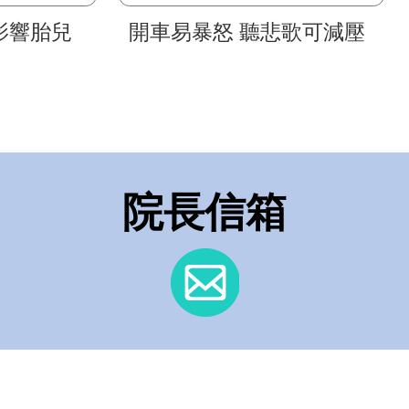
影響胎兒
開車易暴怒 聽悲歌可減壓
院長信箱