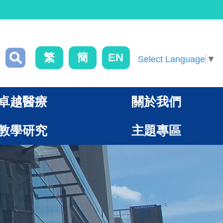
繁
簡
EN
Select Language
▼
卓越醫療
關於我們
教學研究
主題專區