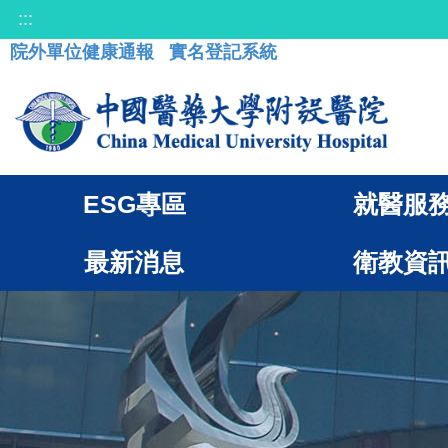
:::
院外單位健康通報
實名登記系統
ESG專區
就醫服
最新消息
衛教資