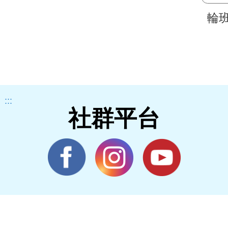
輪
:::
社群平台