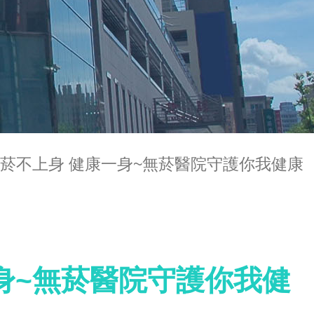
/31 菸不上身 健康一身~無菸醫院守護你我健康
康一身~無菸醫院守護你我健