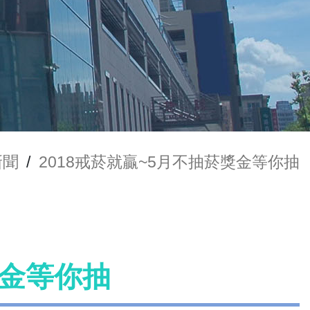
新聞
/
2018戒菸就贏~5月不抽菸獎金等你抽
獎金等你抽