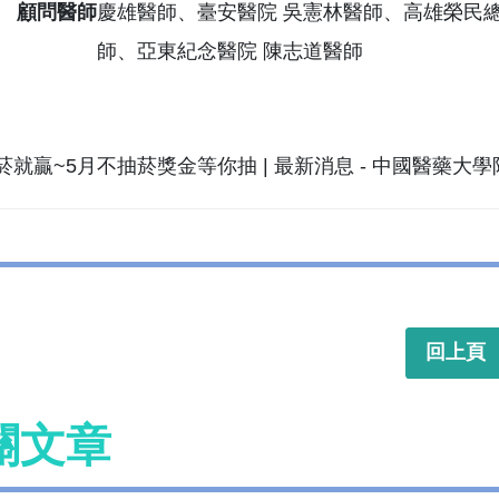
顧問醫師
慶雄醫師、臺安醫院 吳憲林醫師、高雄榮民總
師、亞東紀念醫院 陳志道醫師
回上頁
關文章