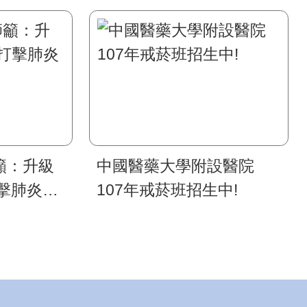
籲：升級
中國醫藥大學附設醫院
擊肺炎
107年戒菸班招生中!