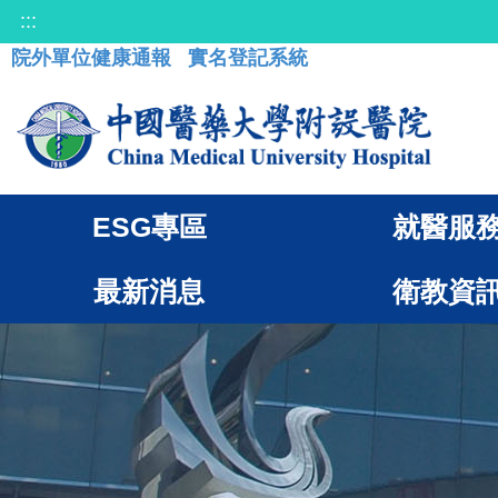
:::
院外單位健康通報
實名登記系統
ESG專區
就醫服
最新消息
衛教資