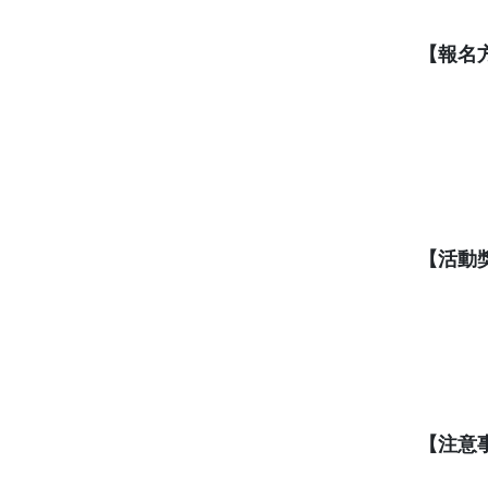
【報名
【活動
【注意