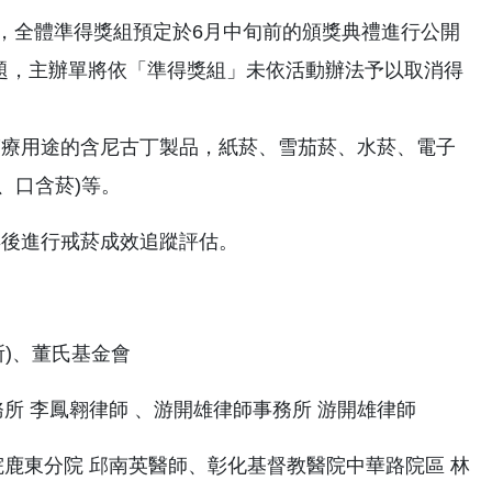
測，全體準得獎組預定於6月中旬前的頒獎典禮進行公開
題，主辦單將依「準得獎組」未依活動辦法予以取消得
醫療用途的含尼古丁製品，紙菸、雪茄菸、水菸、電子
、口含菸)等。
年後進行戒菸成效追蹤評估。
)、董氏基金會
所 李鳳翱律師 、游開雄律師事務所 游開雄律師
鹿東分院 邱南英醫師、彰化基督教醫院中華路院區 林