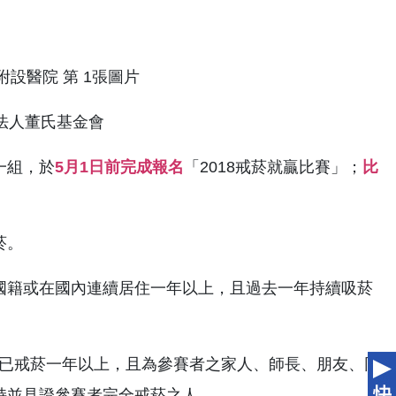
法人董氏基金會
一組，於
5月1日前完成報名
「2018戒菸就贏比賽」；
比
。
菸。
國國籍或在國內連續居住一年以上，且過去一年持續吸菸
或已戒菸一年以上，且為參賽者之家人、師長、朋友、同
持並見證參賽者完全戒菸之人。