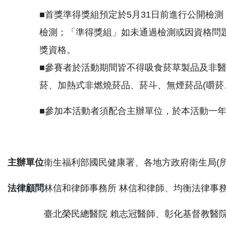
■首獎準得獎組預定於5月31日前進行公開檢
檢測；「準得獎組」如未通過檢測或因資格問
獎資格。
■參賽者於活動期間皆不得吸食菸草製品及非
菸、加熱式非燃燒菸品、菸斗、無煙菸品(嚼菸
■參加本活動者須配合主辦單位，於本活動一
主辦單位
衛生福利部國民健康署、各地方政府衛生局(所
法律顧問
林信和律師事務所 林信和律師、均衡法律事務
臺北榮民總醫院 賴志冠醫師、彰化基督教醫院