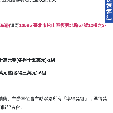
為憑)
逕寄
10595 臺北市松山區復興北路57號12樓之3-
萬元整(各得十五萬元)-1組
元整(各得三萬元)-6組
機抽獎。主辦單位會主動聯絡所有「準得獎組」；準得獎
相關記者會。