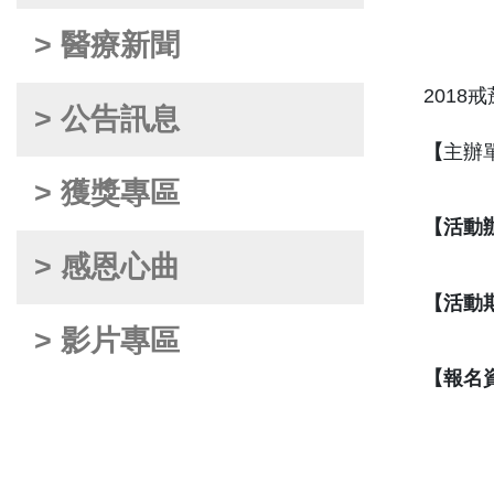
> 醫療新聞
> 公告訊息
【
主辦
> 獲獎專區
【活動
> 感恩心曲
【活動
> 影片專區
【報名