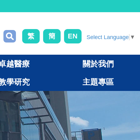
繁
簡
EN
Select Language
▼
卓越醫療
關於我們
教學研究
主題專區