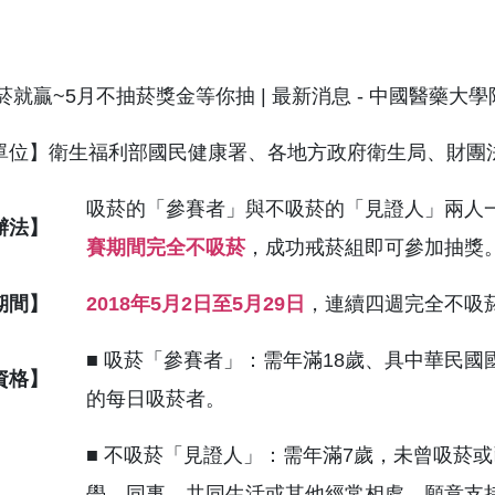
單位】衛生福利部國民健康署、各地方政府衛生局、財團
吸菸的「參賽者」與不吸菸的「見證人」兩人
辦法】
賽期間完全不吸菸
，成功戒菸組即可參加抽獎
期間】
2018年5月2日至5月29日
，連續四週完全不吸
■ 吸菸「參賽者」：需年滿18歲、具中華民
資格】
的每日吸菸者。
■ 不吸菸「見證人」：需年滿7歲，未曾吸菸
學、同事、共同生活或其他經常相處，願意支