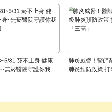
28~5/31 菸不上身 健康
肺炎威脅！醫師
身~無菸醫院守護你我健
肺炎預防政策 打
「三高」