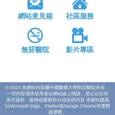
網站意見箱
社區服務
無菸醫院
影片專區
© 2023 本網站內容屬中國醫藥大學附設醫院所有，
一切內容僅供使用者在網站線上閱讀，禁止以任何
形式儲存、散佈或重製部分或全部內容 本網站建議
以Microsoft Edge、Firefox或Google Chrome等瀏覽
器瀏覽。