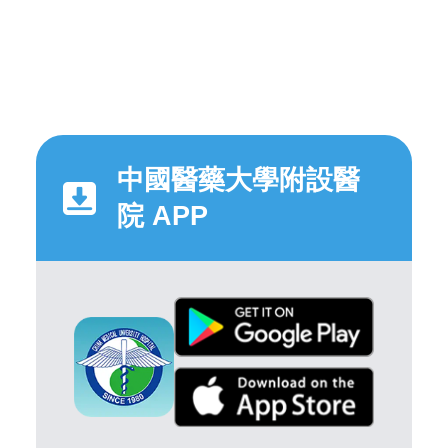
中國醫藥大學附設醫
院 APP