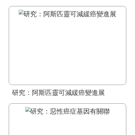
研究：阿斯匹靈可減緩癌變進展