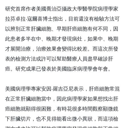
研究首席作者美國喬治亞攝政大學醫學院病理學家
拉芬卓拉‧寇爾喜博士指出，目前還沒有檢驗方法可
以辨別正常肝臟細胞、早期肝癌細胞有何不同，因
此患者多半在中、晚期才發現病灶，如果中、晚期
才展開治療，治療效果會變得比較差。而這次所發
表的檢測方法或許可以幫助醫療人員盡早確診肝
癌。研究成果已發表於美國臨床病理學會年會。
美國病理學專家安因‧羅吉亞尼表示，肝癌細胞常混
在正常肝臟細胞當中，因此病理學家如果想找出肝
癌細胞就顯得很困難，有時花很多時間觀察顯微鏡
下肝臟切片，也不見得能看出微小異狀，而這項檢