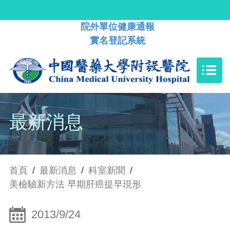
院外單位健康通報
實名登記系統
最新消息
首頁
/
最新消息
/
科室新聞
/
美檢驗新方法 早期肝癌提早現形
2013/9/24