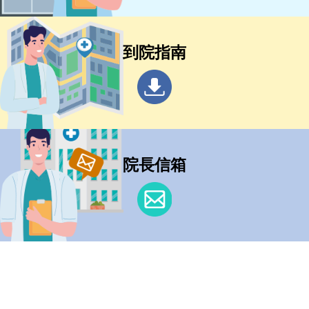
到院指南
院長信箱