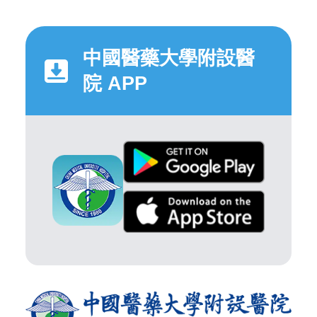
中國醫藥大學附設醫
院 APP