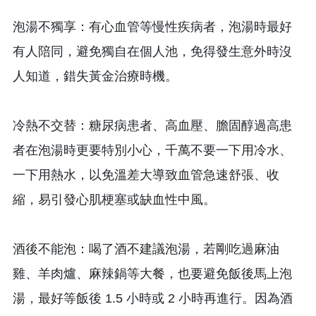
泡湯不獨享：有心血管等慢性疾病者，泡湯時最好
有人陪同，避免獨自在個人池，免得發生意外時沒
人知道，錯失黃金治療時機。
冷熱不交替：糖尿病患者、高血壓、膽固醇過高患
者在泡湯時更要特別小心，千萬不要一下用冷水、
一下用熱水，以免溫差大導致血管急速舒張、收
縮，易引發心肌梗塞或缺血性中風。
酒後不能泡：喝了酒不建議泡湯，若剛吃過麻油
雞、羊肉爐、麻辣鍋等大餐，也要避免飯後馬上泡
湯，最好等飯後 1.5 小時或 2 小時再進行。因為酒