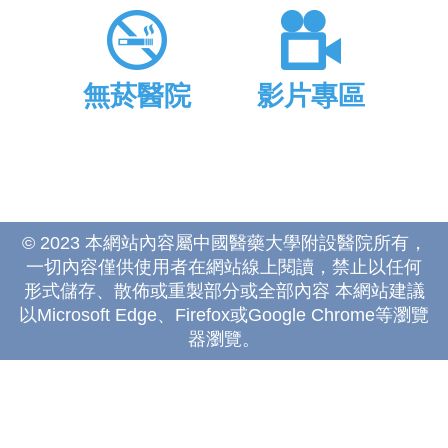
無菸醫院
影片專區
© 2023 本網站內容屬中國醫藥大學附設醫院所有，
一切內容僅供使用者在網站線上閱讀，禁止以任何
形式儲存、散佈或重製部分或全部內容 本網站建議
以Microsoft Edge、Firefox或Google Chrome等瀏覽
器瀏覽。