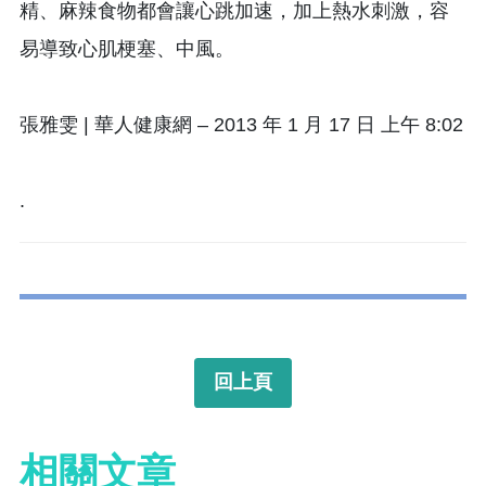
精、麻辣食物都會讓心跳加速，加上熱水刺激，容
易導致心肌梗塞、中風。
張雅雯 | 華人健康網 – 2013 年 1 月 17 日 上午 8:02
.
回上頁
相關文章