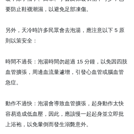
要防止鞋襪潮濕，以避免足部凍傷。
另外，天冷時許多民眾會去泡湯，應注意以下 5 原
則以策安全：
時間不過長：泡湯時間勿超過 15 分鐘，以免因四肢
血管擴張，周邊血流量遽增，引發心血管或腦血管
急症。
動作不過快：泡湯會導致血管擴張，起身動作太快
容易造成低血壓，因此，應該慢一起起身並立即批
上浴袍，以免暈倒而發生溺斃意外。