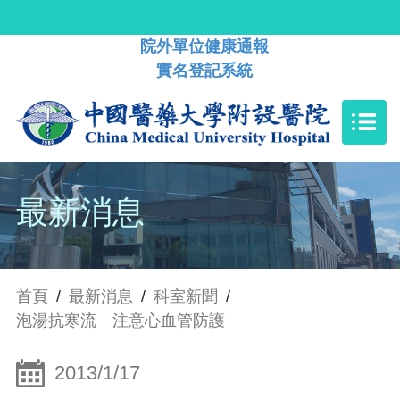
院外單位健康通報
實名登記系統
最新消息
首頁
/
最新消息
/
科室新聞
/
泡湯抗寒流 注意心血管防護
2013/1/17