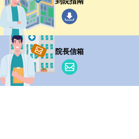
到院指南
院長信箱