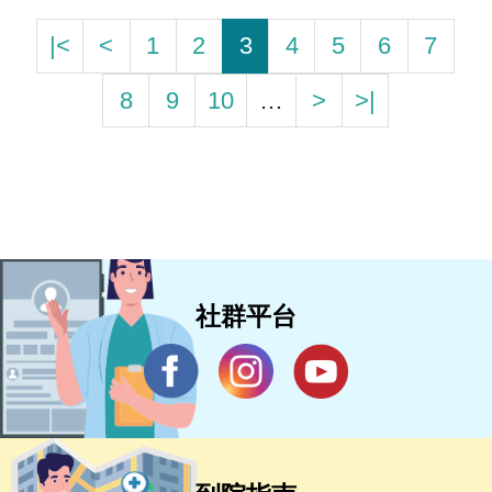
|<
<
1
2
3
4
5
6
7
8
9
10
…
>
>|
社群平台