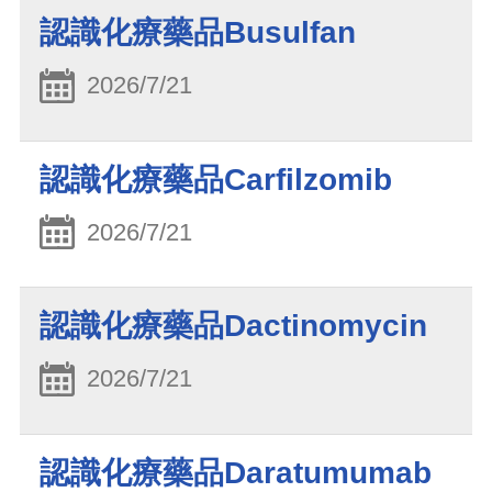
認識化療藥品Busulfan
2026/7/21
認識化療藥品Carfilzomib
2026/7/21
認識化療藥品Dactinomycin
2026/7/21
認識化療藥品Daratumumab