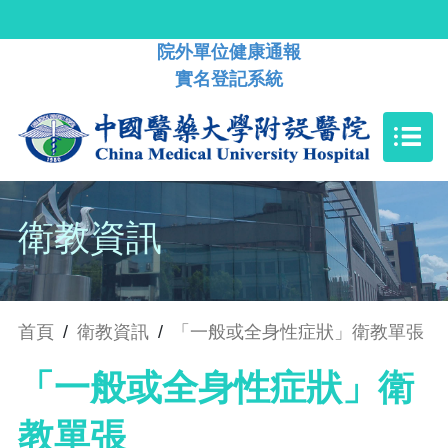
院外單位健康通報
實名登記系統
衛教資訊
首頁
/
衛教資訊
/
「一般或全身性症狀」衛教單張
「一般或全身性症狀」衛
教單張