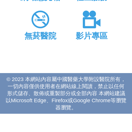
無菸醫院
影片專區
© 2023 本網站內容屬中國醫藥大學附設醫院所有，
一切內容僅供使用者在網站線上閱讀，禁止以任何
形式儲存、散佈或重製部分或全部內容 本網站建議
以Microsoft Edge、Firefox或Google Chrome等瀏覽
器瀏覽。