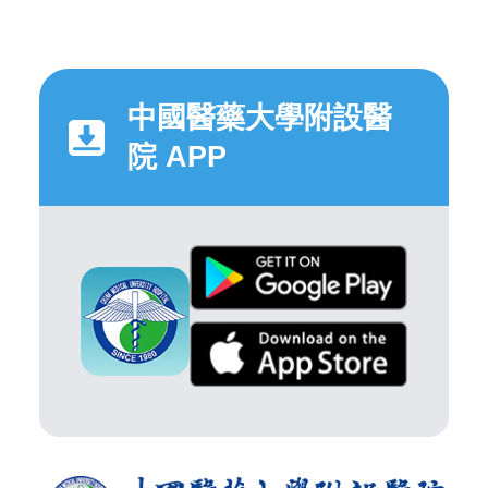
中國醫藥大學附設醫
院 APP