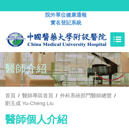
院外單位健康通報
實名登記系統
醫師介紹
首頁
/
醫師專區首頁
/
外科系統部門醫師總覽
/
劉玉成 Yu-Cheng Liu
醫師個人介紹