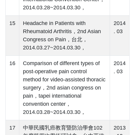
2014.03.28~2014.03.30，
15
Headache in Patients with
2014
Rheumatoid Arthritis，2nd Asian
. 03
Congress on Pain，台北，
2014.03.27~2014.03.30，
16
Comparison of different types of
2014
post-operative pain control
. 03
method for video-assisted thoracic
surgery，2nd asian congress on
pain，tapei international
convention center，
2014.03.28~2014.03.30，
17
中華民國乳癌教育暨防治學會102
2013