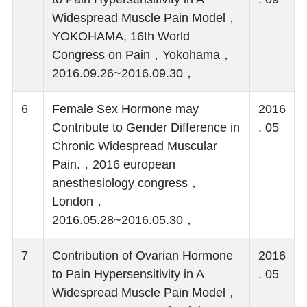
Widespread Muscle Pain Model，
YOKOHAMA, 16th World
Congress on Pain，Yokohama，
2016.09.26~2016.09.30，
6
Female Sex Hormone may
2016
Contribute to Gender Difference in
. 05
Chronic Widespread Muscular
Pain.，2016 european
anesthesiology congress，
London，
2016.05.28~2016.05.30，
7
Contribution of Ovarian Hormone
2016
to Pain Hypersensitivity in A
. 05
Widespread Muscle Pain Model，