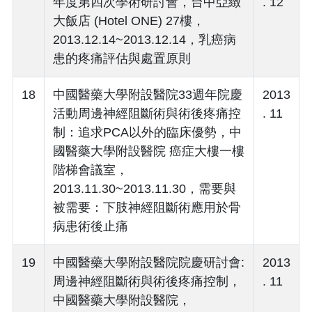
年度第四次學術研討會，台中亞緻
. 12
大飯店 (Hotel ONE) 27樓，
2013.12.14~2013.12.14，乳癌病
患的疼痛評估與處置原則
18
中國醫藥大學附設醫院33週年院慶
2013
活動周邊神經阻斷術與術後疼痛控
. 11
制：追求PCA以外的臨床優勢，中
國醫藥大學附設醫院 癌症大樓一樓
階梯會議室，
2013.11.30~2013.11.30，需要與
被需要：下肢神經阻斷術應用於骨
病患術後止痛
19
中國醫藥大學附設醫院院慶研討會:
2013
周邊神經阻斷術與術後疼痛控制，
. 11
中國醫藥大學附設醫院，