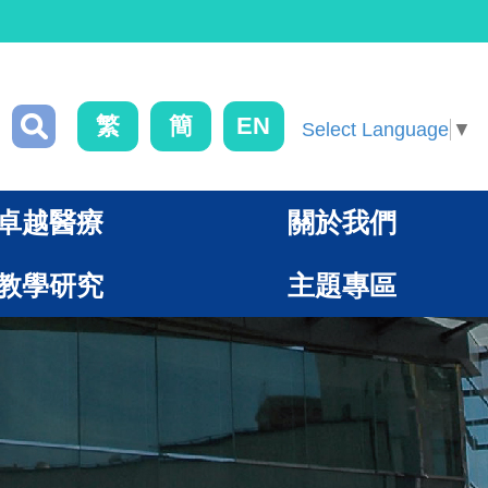
繁
簡
EN
Select Language
▼
卓越醫療
關於我們
教學研究
主題專區