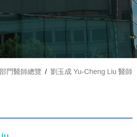
部門醫師總覽
/
劉玉成 Yu-Cheng Liu 醫師
iu