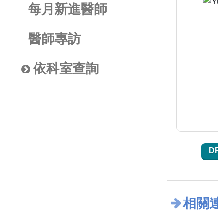
每月新進醫師
醫師專訪
依科室查詢
D
相關