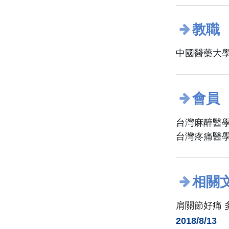
教職
中國醫藥大學
會員
台灣麻醉醫
台灣疼痛醫
相關
肩關節好痛 
2018/8/13