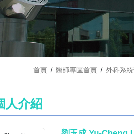
首頁
/
醫師專區首頁
/
外科系統
個人介紹
劉玉成 Yu-Cheng L