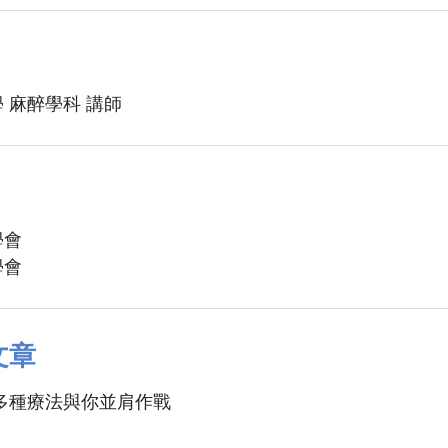
 麻醉學科 講師
學會
學會
文章
多種療法與你並肩作戰