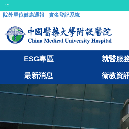
:::
院外單位健康通報
實名登記系統
ESG專區
就醫服
最新消息
衛教資