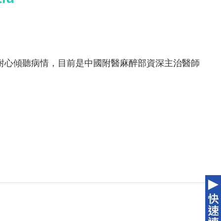
耐心傾聽病情，目前是中國附醫麻醉部資深主治醫師