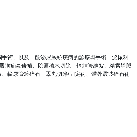
關手術、以及一般泌尿系統疾病的診療與手術。泌尿科
腹股溝疝氣修補、陰囊積水切除、輸精管結紮、精索靜脈
、輸尿管鏡碎石、睪丸切除/固定術、體外震波碎石術