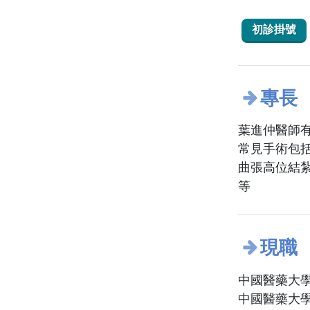
初診掛號
專長
葉進仲醫師
常見手術包
曲張高位結
等
現職
中國醫藥大學
中國醫藥大學