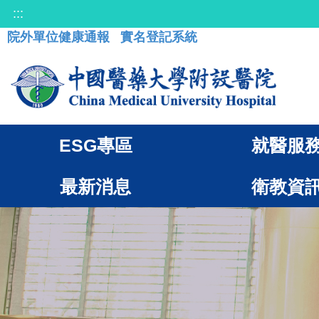
:::
院外單位健康通報
實名登記系統
ESG專區
就醫服
最新消息
衛教資