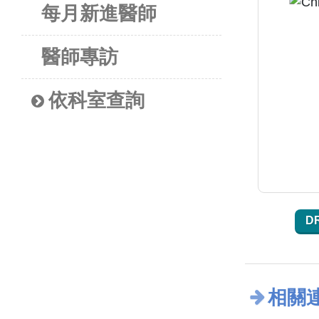
每月新進醫師
醫師專訪
依科室查詢
D
相關