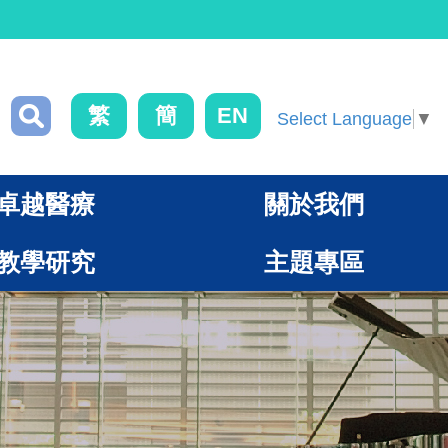
繁
簡
EN
Select Language
▼
卓越醫療
關於我們
教學研究
主題專區