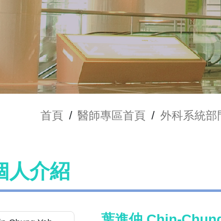
首頁
/
醫師專區首頁
/
外科系統部
個人介紹
葉進仲 Chin-Chung