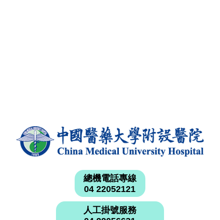
總機電話專線
04 22052121
人工掛號服務