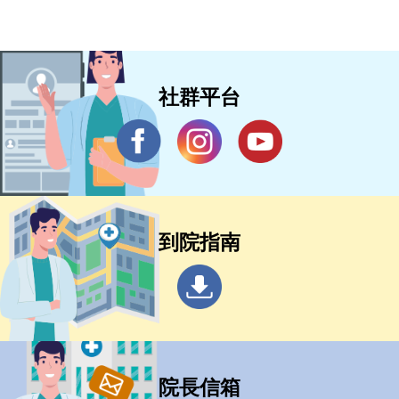
社群平台
到院指南
院長信箱