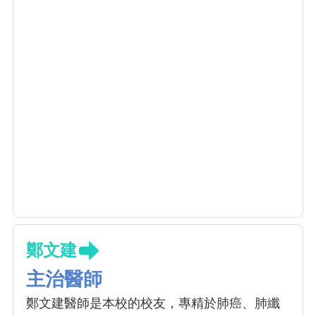
鄭文建
主治醫師
鄭文建醫師是本校的校友，專精於肺癌、肺纖