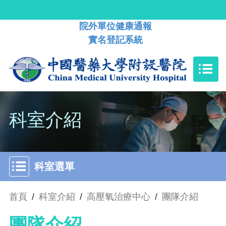
院外單位健康通報
實名登記系統
科室介紹
科室選單
首頁
/
科室介紹
/
高壓氧治療中心
/
團隊介紹
團隊介紹