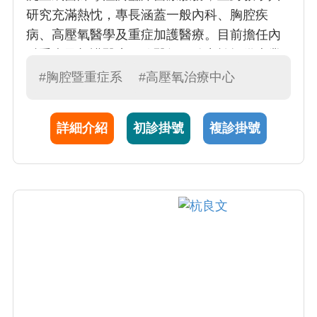
研究充滿熱忱，專長涵蓋一般內科、胸腔疾
病、高壓氧醫學及重症加護醫療。目前擔任內
科重症及加護醫療一線醫師，致力於提供專業
且貼心的醫療服務，並推動相關領域的進步與
#胸腔暨重症系
#高壓氧治療中心
發展。
詳細介紹
初診掛號
複診掛號