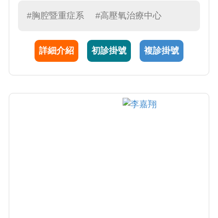
域，專長於重症感染與胸腔醫學，參與多項國
際期刊發表，致力於臨床與研究整合。
#胸腔暨重症系
#高壓氧治療中心
詳細介紹
初診掛號
複診掛號