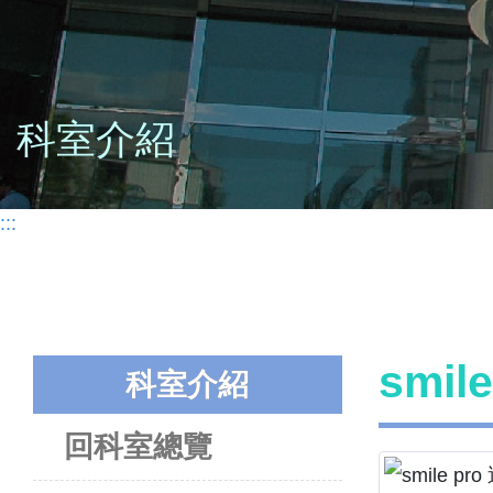
科室介紹
:::
smi
科室介紹
回科室總覽