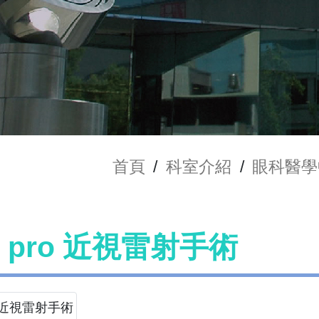
首頁
/
科室介紹
/
眼科醫學
le pro 近視雷射手術