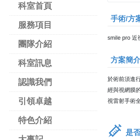
科室首頁
手術/方
服務項目
smile pr
團隊介紹
方案簡介
科室訊息
於術前須進
認識我們
經與視網膜
引領卓越
視雷射手術
特色介紹
是否
大事記