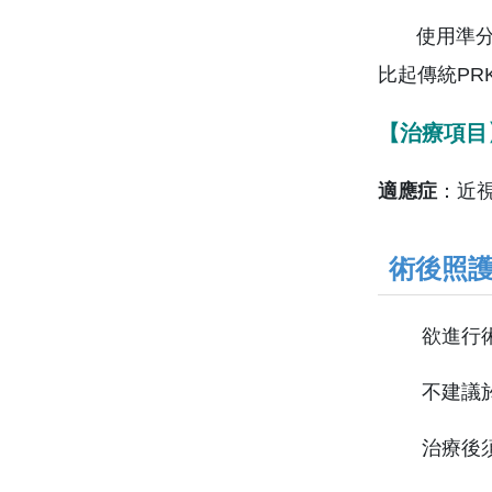
使用準分子
比起傳統P
【治療項目
適應症
：近
術後照
欲進行
不建議
治療後