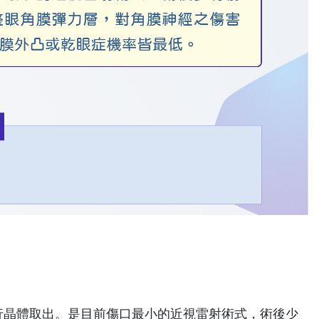
晶體取出。是目前傷口最小的近視雷射術式，術後少