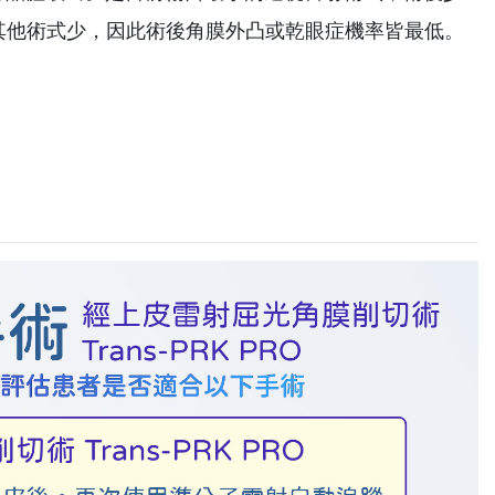
其他術式少，因此術後角膜外凸或乾眼症機率皆最低。