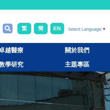
繁
簡
EN
Select Language
▼
卓越醫療
關於我們
教學研究
主題專區