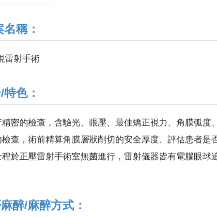
案名稱：
o 近視雷射手術
/特色：
行精密的檢查，含驗光、眼壓、最佳矯正視力、角膜弧度
的檢查，術前精算角膜層狀削切的安全厚度、評估患者是
全程於正壓雷射手術室無菌進行，雷射儀器皆有電腦眼球
麻醉/麻醉方式：