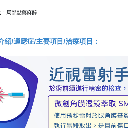
式：局部點藥麻醉
介紹/適應症/主要項目/治療項目：