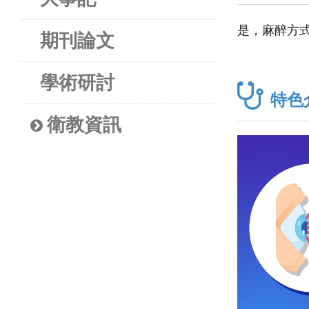
是，麻醉方
期刊論文
學術研討
特色
衛教資訊