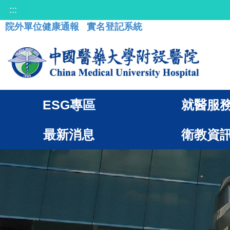
:::
院外單位健康通報
實名登記系統
ESG專區
就醫服
最新消息
衛教資