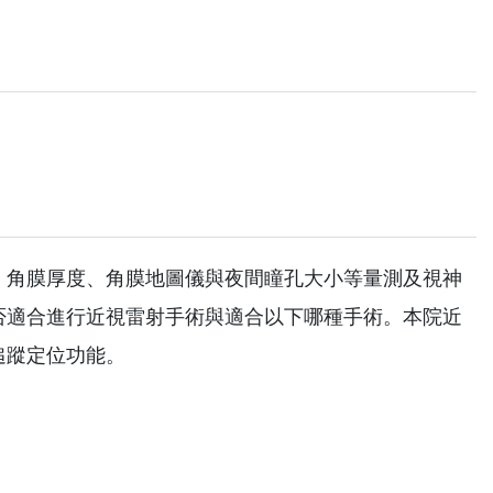
、角膜厚度、角膜地圖儀與夜間瞳孔大小等量測及視神
否適合進行近視雷射手術與適合以下哪種手術。本院近
追蹤定位功能。