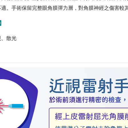
不適。手術保留完整眼角膜彈力層，對角膜神經之傷害較
】
視、散光