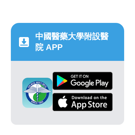
中國醫藥大學附設醫
院 APP