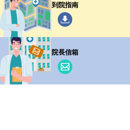
到院指南
院長信箱