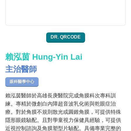
DR. QRCODE
賴泓茵 Hung-Yin Lai
主治醫師
眼科醫學中心
賴泓茵醫師於高雄長庚醫院完成角膜科次專科訓
練。專精於微創白內障超音波乳化術與乾眼症治
療。對於角膜不規則散光或圓錐角膜，可提供特殊
隱形眼鏡驗配。且對學童視力保健具經驗，可提供
近視控制諮詢及角膜塑型片驗配。具備專業完整的