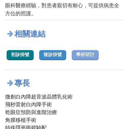
眼科醫療經驗，對患者親切有耐心，可提供病患全
方位的照護。
相關連結
初診掛號
複診掛號
學術研討
專長
微創白內障超音波晶體乳化術
飛秒雷射白內障手術
乾眼症預防與進階治療
角膜移植手術
特殊隱形眼鏡驗配