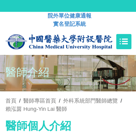
院外單位健康通報
實名登記系統
醫師介紹
首頁
/
醫師專區首頁
/
外科系統部門醫師總覽
/
賴泓茵 Hung-Yin Lai 醫師
醫師個人介紹