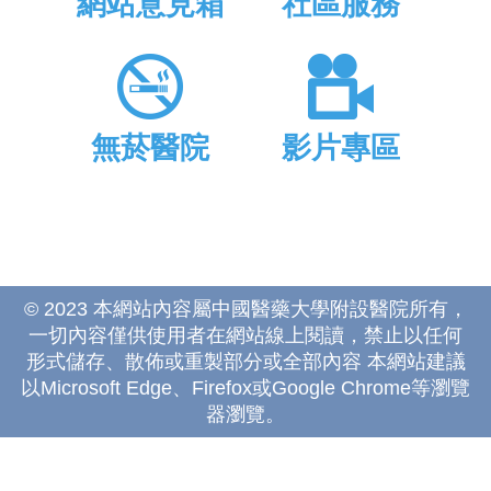
網站意見箱
社區服務
無菸醫院
影片專區
© 2023 本網站內容屬中國醫藥大學附設醫院所有，
一切內容僅供使用者在網站線上閱讀，禁止以任何
形式儲存、散佈或重製部分或全部內容 本網站建議
以Microsoft Edge、Firefox或Google Chrome等瀏覽
器瀏覽。