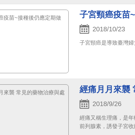
發，平均經過4年的治
更低，只有17%。
子宮頸癌疫苗
2018/10/23
子宮頸癌是導致臺灣婦女
經痛月月來襲
2018/9/26
經痛又稱生理痛，是年
前列腺素，誘發子宮收