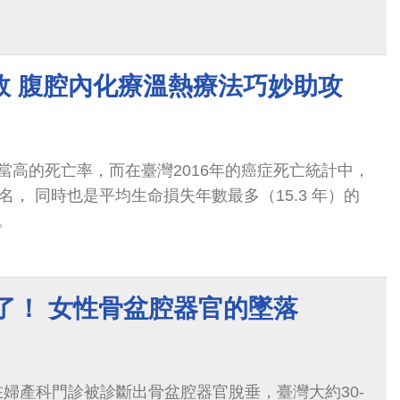
效 腹腔內化療溫熱療法巧妙助攻
當高的死亡率，而在臺灣2016年的癌症死亡統計中，
名， 同時也是平均生命損失年數最多（15.3 年）的
。
住了！ 女性骨盆腔器官的墜落
%在婦產科門診被診斷出骨盆腔器官脫垂，臺灣大約30-