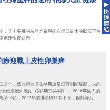
步，其主要目的當然是希望能在傷口最小的狀況下治
能迅速恢復健康
治療迎戰上皮性卵巢癌
症之一，然而卵巢癌在早期通常沒有明顯症狀，大約
情已進展到晚期（第3期或第4期）。2016年國人的
第10位，2017年的排名雖略有下降，但對婦女健
據統計，卵巢癌發生的平均年齡約為56歲，如果復