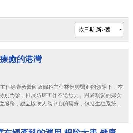
性療癒的港灣
創始主任徐泰彥醫師及婦科主任林健興醫師的領導下，本
特別門診，推展防癌工作不遺餘力。對於親愛的婦女
位服務，建立以病人為中心的醫療，包括生殖系統疾
估、荷爾蒙調理、腫瘤診斷評估與治療、子宮頸抹片
苗接種
在婦產科的運用 根除大患 健康