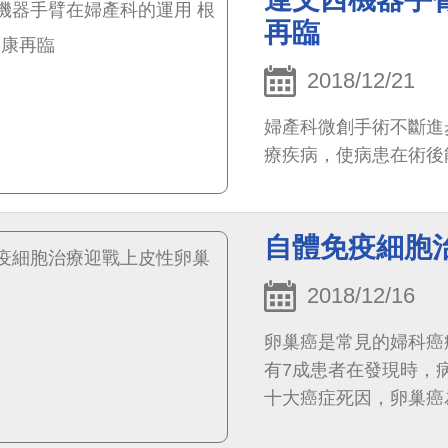
再臨
2018/12/21
婦產科微創手術不斷進
療疾病，使病患在術後
自體免疫細胞
2018/12/16
卵巢癌是常見的婦科癌
有7成患者在發現時，病
十大癌症死因，卵巢癌為
康依舊是一大威脅。根