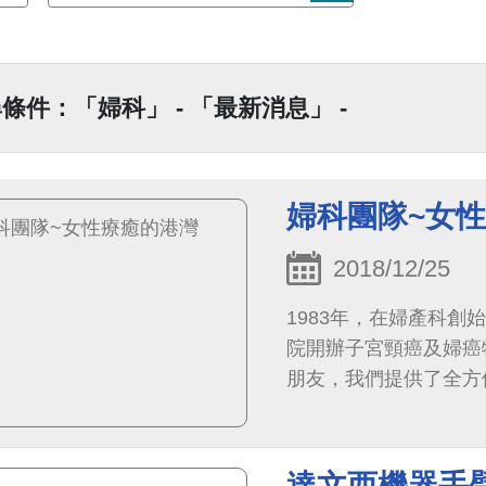
條件：「婦科」 - 「最新消息」 -
婦科團隊~女
2018/12/25
1983年，在婦產科
院開辦子宮頸癌及婦癌
朋友，我們提供了全方
病防治、青春期發育評
檢查及人類乳突病毒疫
達文西機器手臂