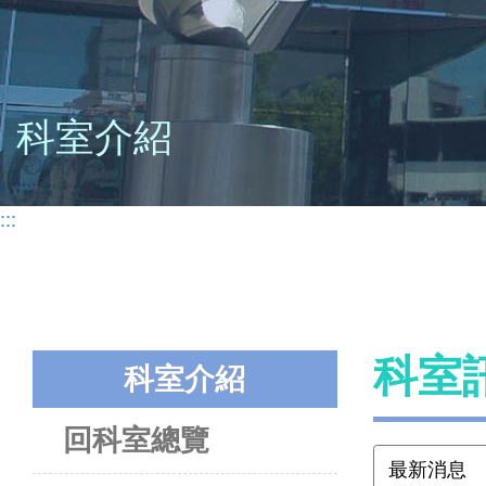
科室介紹
:::
科室
科室介紹
回科室總覽