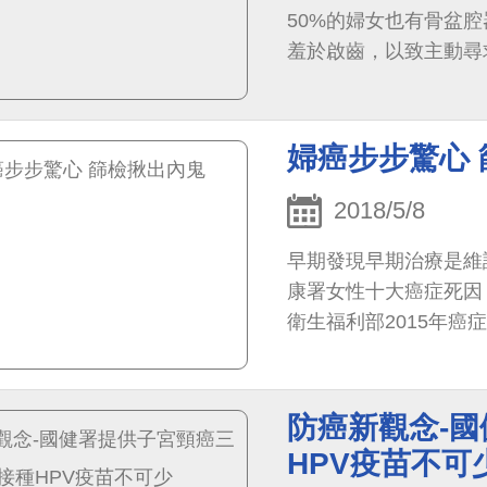
50%的婦女也有骨盆
羞於啟齒，以致主動尋
婦癌步步驚心
2018/5/8
早期發現早期治療是維
康署女性十大癌症死因
衛生福利部2015年
防癌新觀念-
HPV疫苗不可