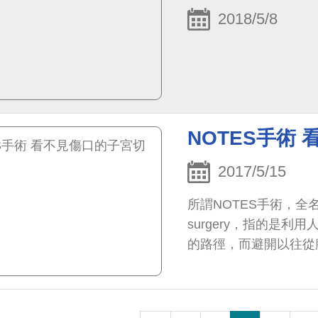
2018/5/8
NOTES手術
2017/5/15
所謂NOTES手術，全名為Natur
surgery，指的是
的路徑，而避開以往從
隱藏在上述孔洞中，癒合