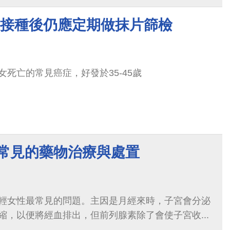
療時間，就會面臨死亡，而第4期的卵巢癌5年存活率
~接種後仍應定期做抹片篩檢
死亡的常見癌症，好發於35-45歲
 常見的藥物治療與處置
輕女性最常見的問題。主因是月經來時，子宮會分泌
縮，以便將經血排出，但前列腺素除了會使子宮收...