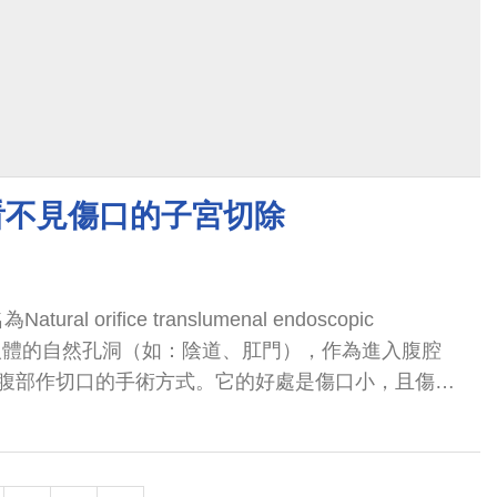
 看不見傷口的子宮切除
al orifice translumenal endoscopic
利用人體的自然孔洞（如：陰道、肛門），作為進入腹腔
腹部作切口的手術方式。它的好處是傷口小，且傷口
之後看不見傷口，不但減輕了腹部...