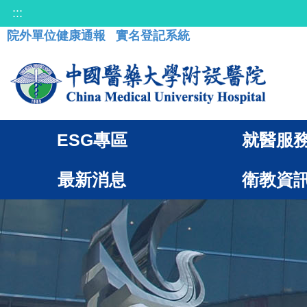
:::
院外單位健康通報
實名登記系統
ESG專區
就醫服
最新消息
衛教資