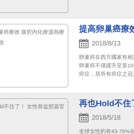
提高卵巢癌療
2018/8/13
卵巢癌在西方國家有相
卵巢癌不僅躍升至第10
癌症，居所有癌症之冠
再也Hold不
2018/5/18
全球女性約有43-76