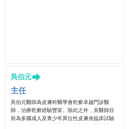
吳伯元
主任
吳伯元醫師為皮膚科醫學會乾癬卓越門診醫
師，治療乾癬經驗豐富。除此之外，吳醫師目
前為多國成人及青少年異位性皮膚炎臨床試驗
主持人，也曾經參與衛生福利部共同照護計