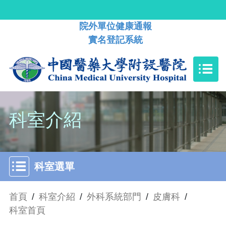
院外單位健康通報
實名登記系統
科室介紹
科室選單
首頁
/
科室介紹
/
外科系統部門
/
皮膚科
/
科室首頁