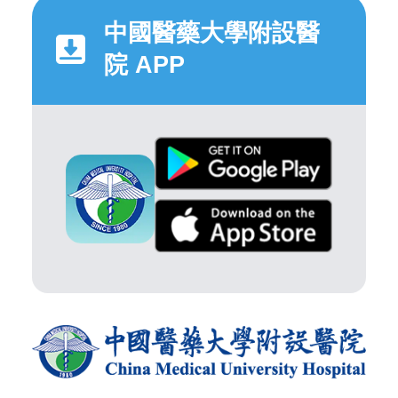
中國醫藥大學附設醫
院 APP