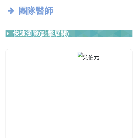
團隊醫師
快速瀏覽(點擊展開)