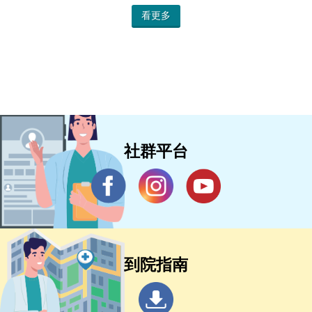
看更多
社群平台
到院指南