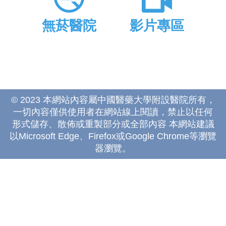
無菸醫院
影片專區
© 2023 本網站內容屬中國醫藥大學附設醫院所有，
一切內容僅供使用者在網站線上閱讀，禁止以任何
形式儲存、散佈或重製部分或全部內容 本網站建議
以Microsoft Edge、Firefox或Google Chrome等瀏覽
器瀏覽。