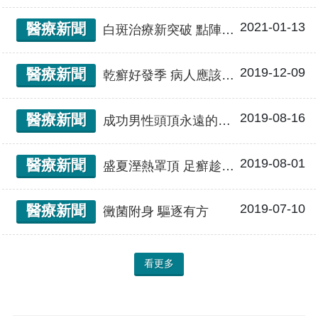
2021-01-13
醫療新聞
白斑治療新突破 點陣微創表皮移植 皮膚色澤相似達八成
2019-12-09
醫療新聞
乾癬好發季 病人應該怎麼吃？
2019-08-16
醫療新聞
成功男性頭頂永遠的痛 談雄性禿的成因與治療
2019-08-01
醫療新聞
盛夏溼熱罩頂 足癬趁勢崛起
2019-07-10
醫療新聞
黴菌附身 驅逐有方
看更多