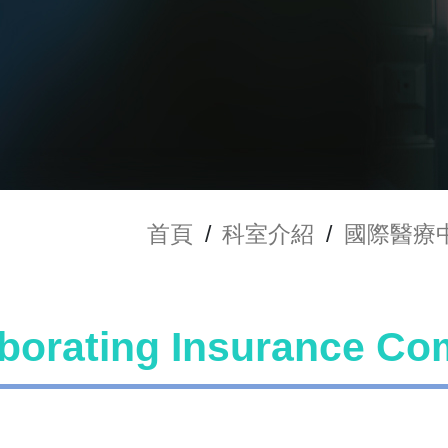
首頁
/
科室介紹
/
國際醫療
aborating Insurance Co