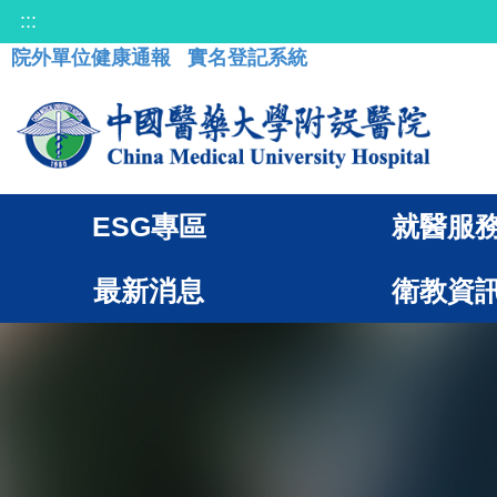
:::
院外單位健康通報
實名登記系統
ESG專區
就醫服
最新消息
衛教資