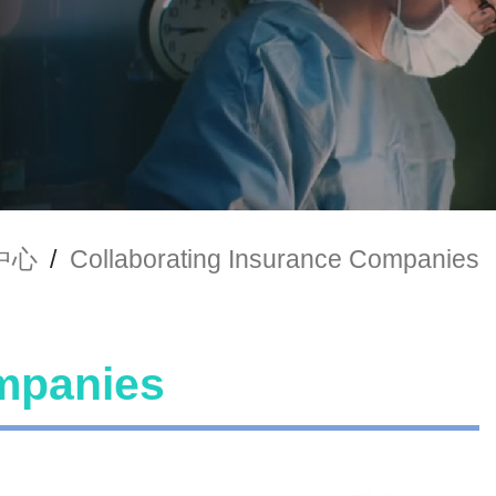
中心
/
Collaborating Insurance Companies
mpanies