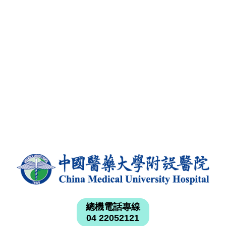
總機電話專線
04 22052121