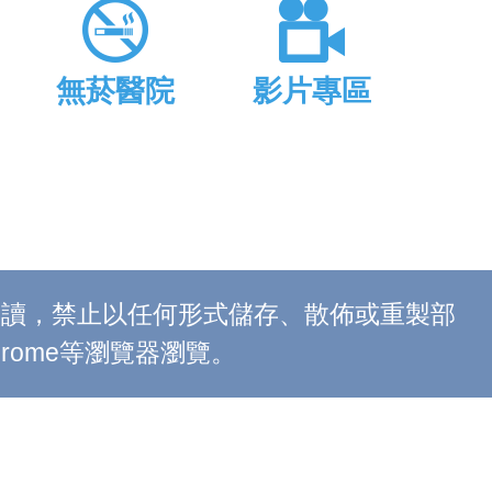
無菸醫院
影片專區
上閱讀，禁止以任何形式儲存、散佈或重製部
 Chrome等瀏覽器瀏覽。