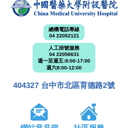
總機電話專線
04 22052121
人工掛號服務
04 22056631
週一至週五:8:00-17:00
週六8:00-12:00
404327 台中市北區育德路2號