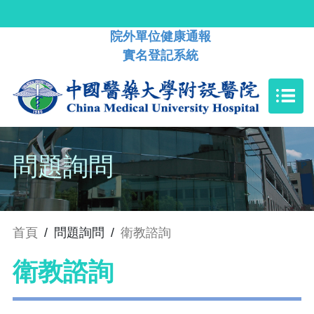
院外單位健康通報
實名登記系統
問題詢問
首頁
/
問題詢問
/
衛教諮詢
衛教諮詢