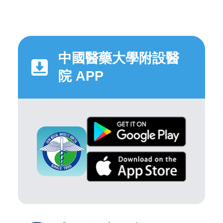
中國醫藥大學附設醫
院 APP