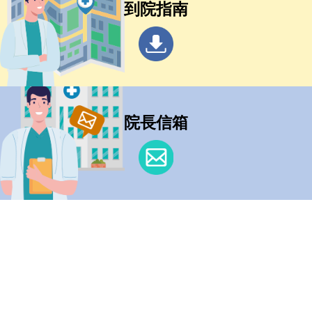
到院指南
院長信箱