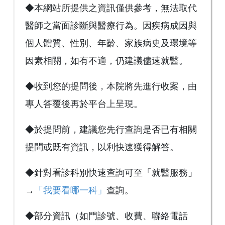
◆本網站所提供之資訊僅供參考，無法取代
醫師之當面診斷與醫療行為。因疾病成因與
個人體質、性別、年齡、家族病史及環境等
因素相關，如有不適，仍建議儘速就醫。
◆收到您的提問後，本院將先進行收案，由
專人答覆後再於平台上呈現。
◆於提問前，建議您先行查詢是否已有相關
提問或既有資訊，以利快速獲得解答。
◆針對看診科別快速查詢可至「就醫服務」
→
「我要看哪一科」
查詢。
◆部分資訊（如門診號、收費、聯絡電話