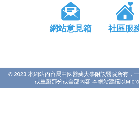
網站意見箱
社區服
© 2023 本網站內容屬中國醫藥大學附設醫院所有
或重製部分或全部內容 本網站建議以Microsoft