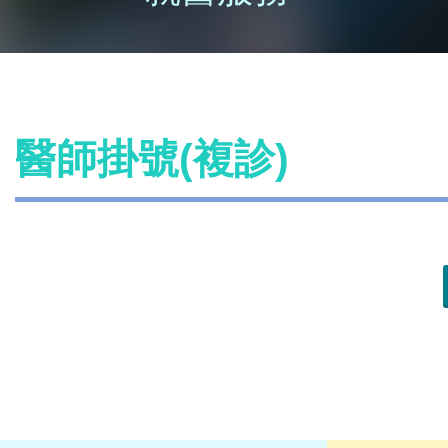
醫師掛號(複診)