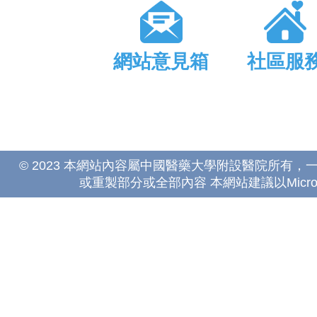
網站意見箱
社區服
© 2023 本網站內容屬中國醫藥大學附設醫院所有
或重製部分或全部內容 本網站建議以Microsoft