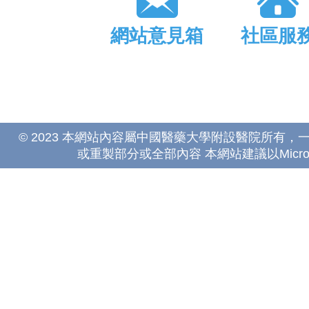
網站意見箱
社區服
© 2023 本網站內容屬中國醫藥大學附設醫院所有
或重製部分或全部內容 本網站建議以Microsoft