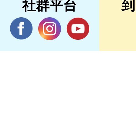
社群平台
到