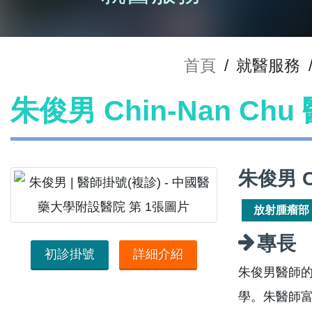
首頁
/
就醫服務
朱俊男 Chin-Nan Ch
朱俊男 C
放射腫瘤部
專長
初診掛號
詳細介紹
朱俊男醫師
學。朱醫師富