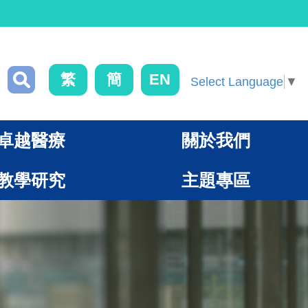
繁
簡
EN
Select Language
▼
卓越醫療
關於我們
教學研究
主題專區