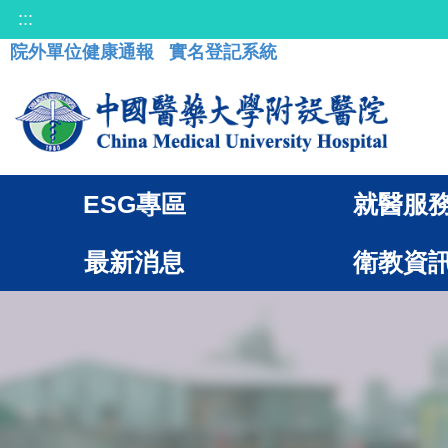
:::
院外單位健康通報
實名登記系統
ESG專區
就醫服
最新消息
衛教資