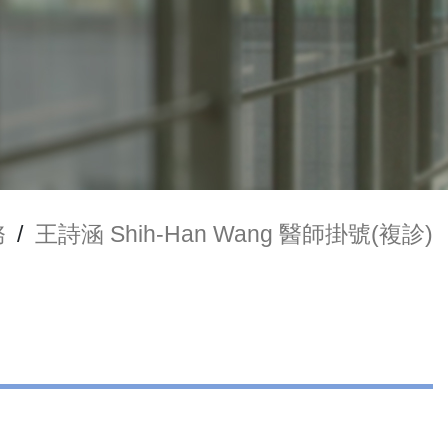
務
/
王詩涵 Shih-Han Wang 醫師掛號(複診)