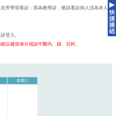
生在旁學習看診；因為教學診，敬請看診病人須為本人
複診登入。
始能以健保身分就診中醫內、婦、兒科。