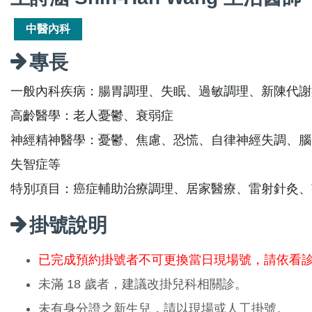
中醫內科
專長
一般內科疾病：腸胃調理、失眠、過敏調理、新陳代謝
高齡醫學：老人憂鬱、衰弱症
神經精神醫學：憂鬱、焦慮、恐慌、自律神經失調、腦
失智症等
特別項目：癌症輔助治療調理、居家醫療、雷射針灸、
掛號說明
已完成預約掛號者不可更換當日現場號，請依看
未滿 18 歲者，建議改掛兒科相關診。
未有身分證之新生兒，請以現場或人工掛號。