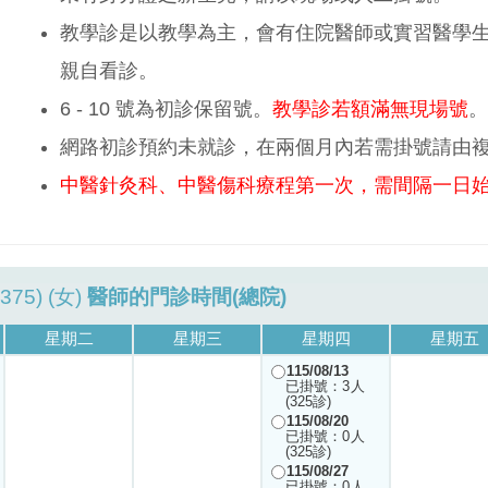
教學診是以教學為主，會有住院醫師或實習醫學
親自看診。
6 - 10 號為初診保留號。
教學診若額滿無現場號
。
網路初診預約未就診，在兩個月內若需掛號請由
中醫針灸科、中醫傷科療程第一次，需間隔一日