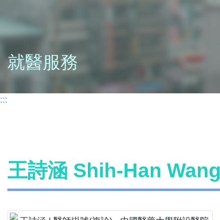
就醫服務
:::
王詩涵 Shih-Han Wa