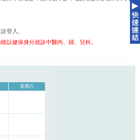
複診登入。
始能以健保身分就診中醫內、婦、兒科。