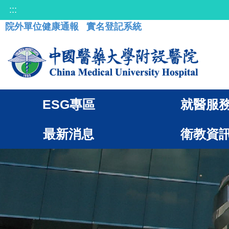
:::
院外單位健康通報
實名登記系統
ESG專區
就醫服
最新消息
衛教資