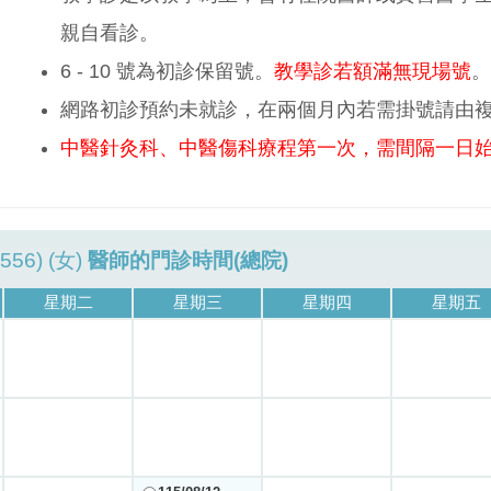
親自看診。
6 - 10 號為初診保留號。
教學診若額滿無現場號
。
網路初診預約未就診，在兩個月內若需掛號請由
中醫針灸科、中醫傷科療程第一次，需間隔一日