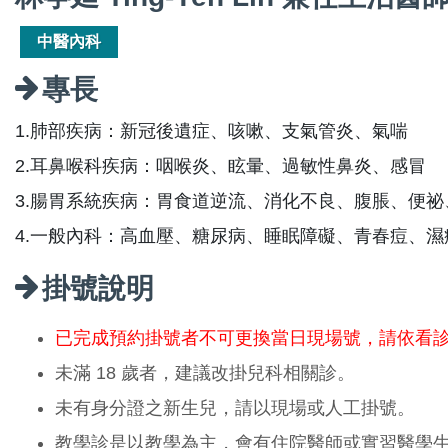
中醫內科
專長
1.肺部疾病：新冠後遺症、咳嗽、支氣管炎、氣喘
2.耳鼻喉科疾病：咽喉炎、眩暈、過敏性鼻炎、感冒
3.腸胃系統疾病：胃食道逆流、消化不良、腹脹、便
4.一般內科：高血壓、糖尿病、睡眠障礙、青春痘、
掛號說明
已完成預約掛號者不可更換當日現場號，請依看
未滿 18 歲者，建議改掛兒科相關診。
未有身分證之新生兒，請以現場或人工掛號。
教學診是以教學為主，會有住院醫師或實習醫學