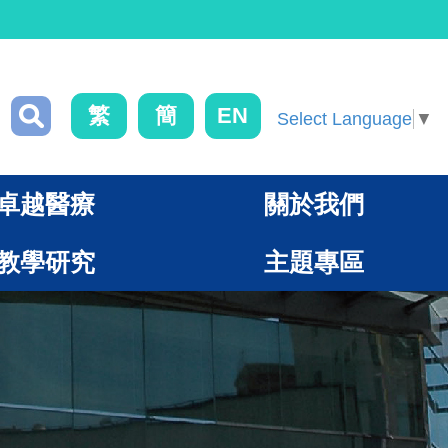
繁
簡
EN
Select Language
▼
卓越醫療
關於我們
教學研究
主題專區