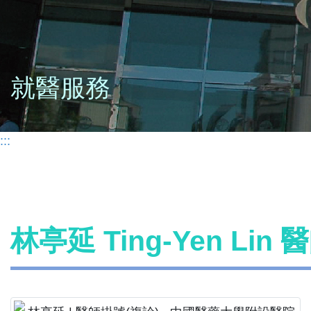
就醫服務
:::
林亭延 Ting-Yen Lin