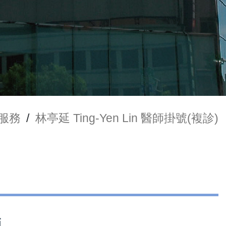
服務
/
林亭延 Ting-Yen Lin 醫師掛號(複診)
師