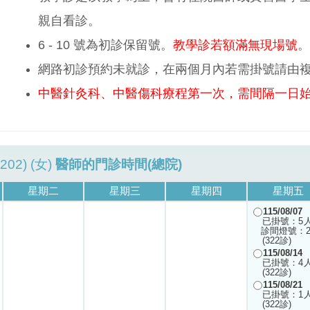
親自看診。
6 - 10 號為初診保留號。
教學診若額滿無現場號
。
網路初診預約未就診，在兩個月內若需掛號請由
中醫針灸科、中醫傷科療程第一次，需間隔一日