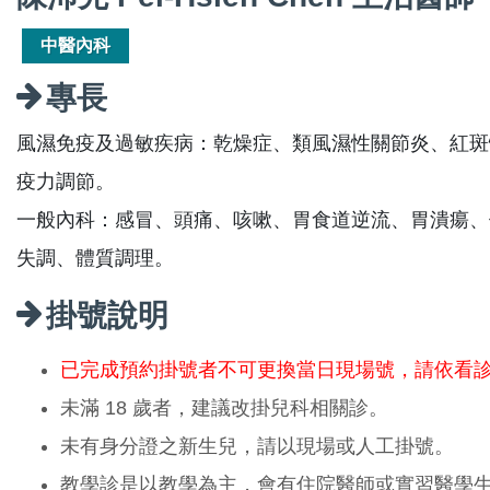
中醫內科
專長
風濕免疫及過敏疾病：乾燥症、類風濕性關節炎、紅斑
疫力調節。
一般內科：感冒、頭痛、咳嗽、胃食道逆流、胃潰瘍、
失調、體質調理。
掛號說明
已完成預約掛號者不可更換當日現場號，請依看
未滿 18 歲者，建議改掛兒科相關診。
未有身分證之新生兒，請以現場或人工掛號。
教學診是以教學為主，會有住院醫師或實習醫學