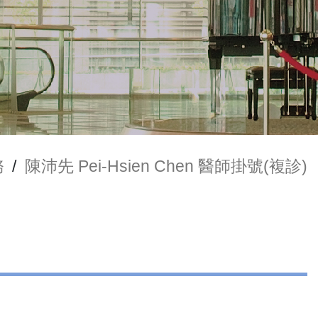
務
/
陳沛先 Pei-Hsien Chen 醫師掛號(複診)