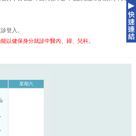
複診登入。
始能以健保身分就診中醫內、婦、兒科。