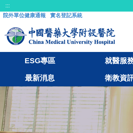
:::
院外單位健康通報
實名登記系統
ESG專區
就醫服
最新消息
衛教資