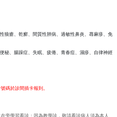
性狼瘡、乾癬、間質性肺病、過敏性鼻炎、蕁麻疹、免
便秘、腸躁症、失眠、疲倦、青春痘、濕疹、自律神經
診號碼於診間插卡報到。
生在旁學習看診；因為教學診，敬請看診病人須為本人