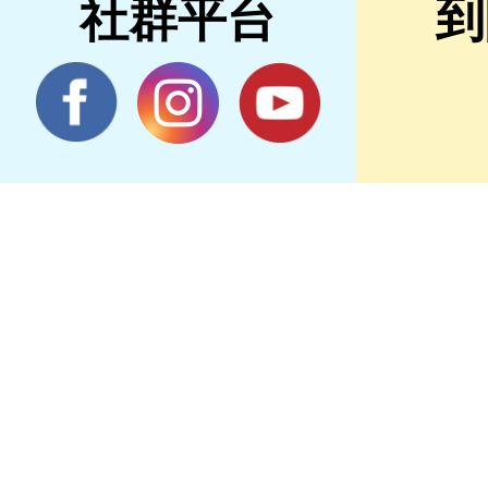
社群平台
到