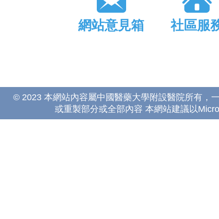
網站意見箱
社區服
© 2023 本網站內容屬中國醫藥大學附設醫院所有
或重製部分或全部內容 本網站建議以Microsoft