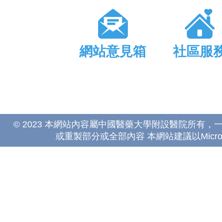
網站意見箱
社區服
© 2023 本網站內容屬中國醫藥大學附設醫院所有
或重製部分或全部內容 本網站建議以Microsoft