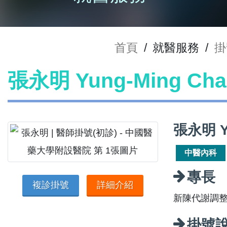
首頁
/
就醫服務
/
掛
張永明 Yung-Ming C
張永明 Y
中醫內科
專長
複診掛號
詳細介紹
新陳代謝調
掛號