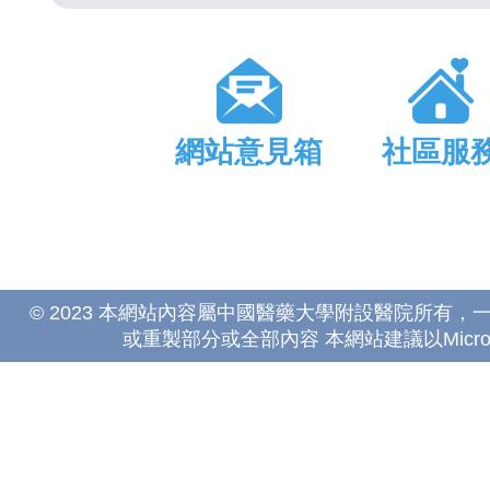
網站意見箱
社區服
© 2023 本網站內容屬中國醫藥大學附設醫院所有
或重製部分或全部內容 本網站建議以Microsoft