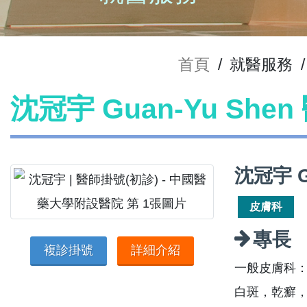
首頁
/
就醫服務
/
沈冠宇 Guan-Yu She
沈冠宇 G
皮膚科
專長
複診掛號
詳細介紹
一般皮膚科：
白斑，乾癬