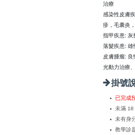
治療
感染性皮膚疾
疹，毛囊炎
指甲疾患: 
落髮疾患: 
皮膚腫瘤: 
光動力治療
掛號
已完成
未滿 1
未有身
教學診