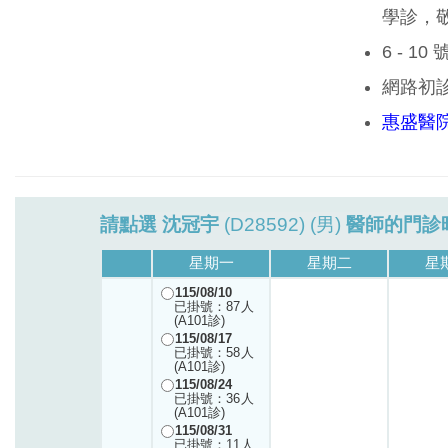
學診，
6 - 1
網路初
惠盛醫