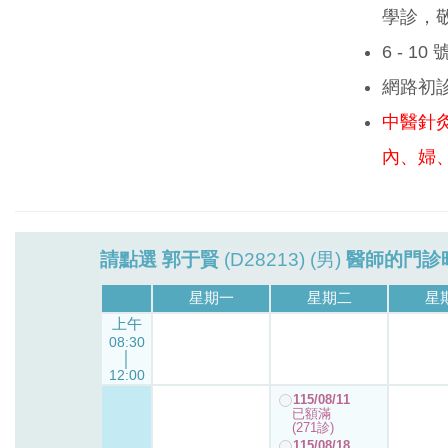
學診，
6 - 1
網路初
中醫針
內、婦