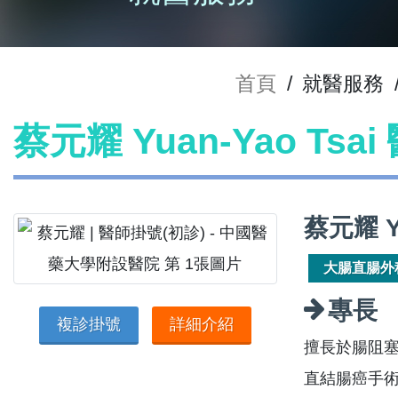
首頁
/
就醫服務
蔡元耀 Yuan-Yao Tsa
蔡元耀 Y
大腸直腸外
專長
複診掛號
詳細介紹
擅長於腸阻
直結腸癌手術