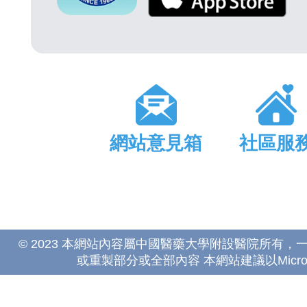
網站意見箱
社區服
© 2023 本網站內容屬中國醫藥大學附設醫院所有
或重製部分或全部內容 本網站建議以Microsoft