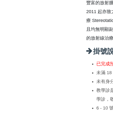
豐富的放射腫
2011 起
療 Stereot
且均無明顯副
的放射線治
掛號
已完成
未滿 1
未有身
教學診
學診，
6 - 1