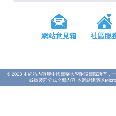
網站意見箱
社區服
© 2023 本網站內容屬中國醫藥大學附設醫院所有
或重製部分或全部內容 本網站建議以Microsoft