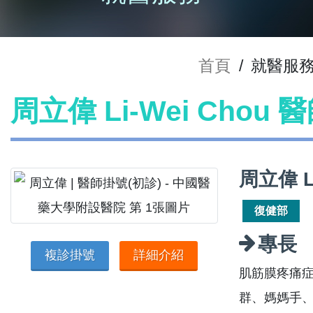
首頁
/
就醫服
周立偉 Li-Wei Chou
周立偉 L
復健部
專長
複診掛號
詳細介紹
肌筋膜疼痛
群、媽媽手