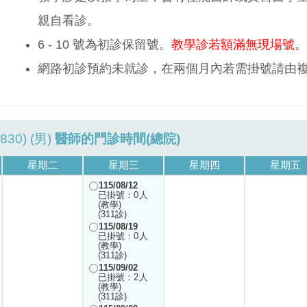
親自看診。
6 - 10 號為初診保留號。
教學診若額滿無現場號
。
網路初診預約未就診，在兩個月內若需掛號請由