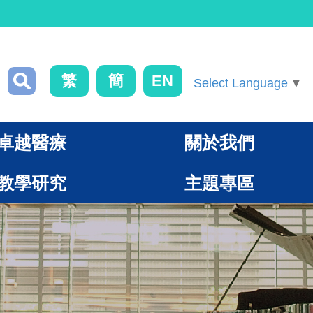
繁
簡
EN
Select Language
▼
卓越醫療
關於我們
教學研究
主題專區