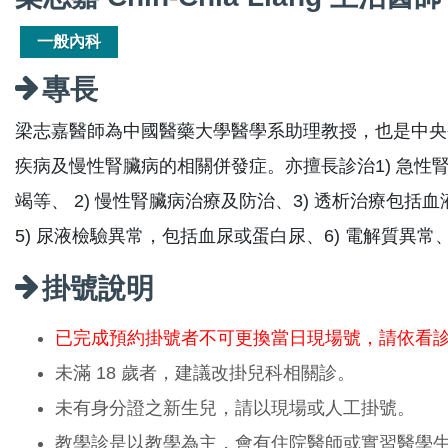
一般內科
專長
梁志嘉醫師為中國醫藥大學醫學系助理教授，也是中央
疾病及慢性腎臟病的相關併發症。亦擅長診治1) 急
竭等、 2) 慢性腎臟病治療及防治、3) 透析治療包括
5) 尿液檢驗異常，包括血尿或蛋白尿、6) 電解質異常、
掛號說明
已完成預約掛號者不可更換當日現場號，請依看
未滿 18 歲者，建議改掛兒科相關診。
未有身分證之新生兒，請以現場或人工掛號。
教學診是以教學為主，會有住院醫師或實習醫學