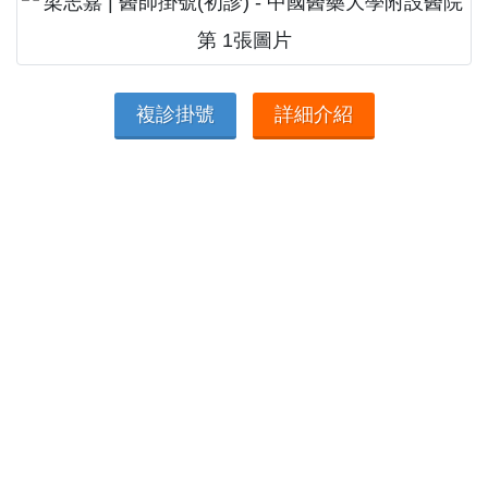
複診掛號
詳細介紹