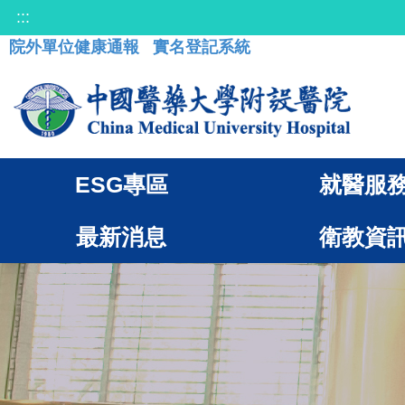
:::
院外單位健康通報
實名登記系統
ESG專區
就醫服
最新消息
衛教資