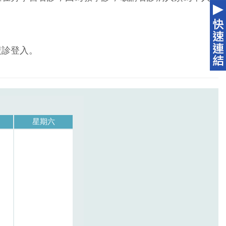
複診登入。