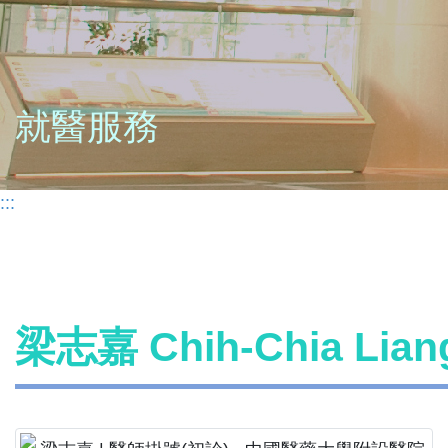
就醫服務
:::
梁志嘉 Chih-Chia Li