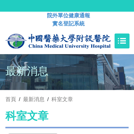
院外單位健康通報
實名登記系統
最新消息
首頁
/
最新消息
/
科室文章
科室文章