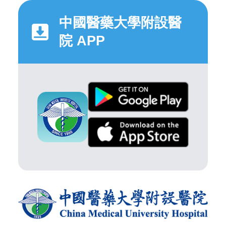
中國醫藥大學附設醫
院 APP