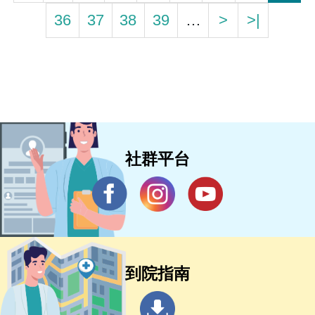
36
37
38
39
…
>
>|
社群平台
到院指南