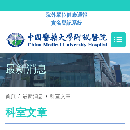
院外單位健康通報
實名登記系統
最新消息
首頁
/
最新消息
/
科室文章
科室文章