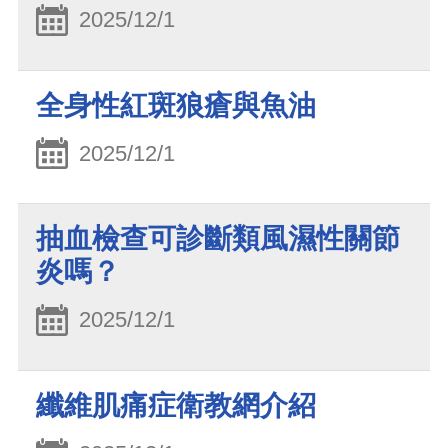
2025/12/1
全身性紅斑狼瘡與魚油
2025/12/1
抽血檢查可診斷類風濕性關節
炎嗎？
2025/12/1
纖維肌痛症衛教網介紹