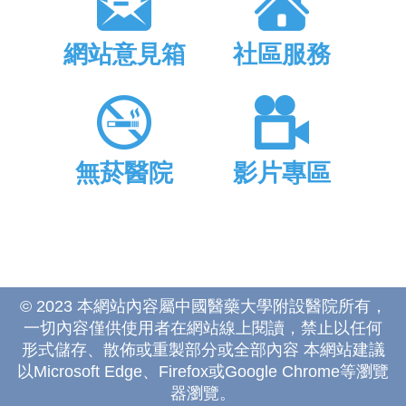
網站意見箱
社區服務
無菸醫院
影片專區
© 2023 本網站內容屬中國醫藥大學附設醫院所有，
一切內容僅供使用者在網站線上閱讀，禁止以任何
形式儲存、散佈或重製部分或全部內容 本網站建議
以Microsoft Edge、Firefox或Google Chrome等瀏覽
器瀏覽。