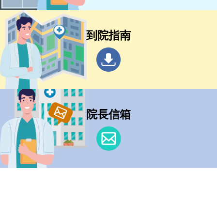
到院指南
院長信箱