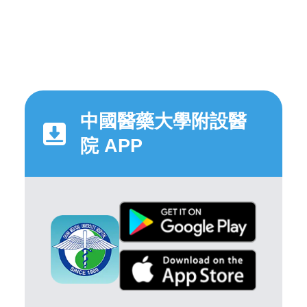
中國醫藥大學附設醫
院 APP