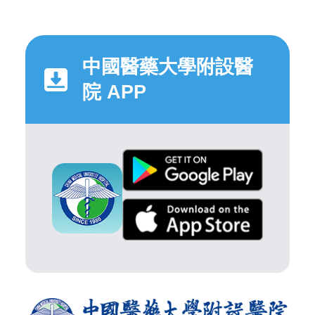
中國醫藥大學附設醫
院 APP