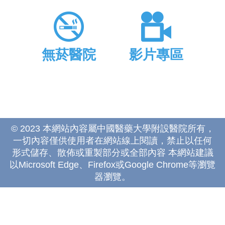
無菸醫院
影片專區
© 2023 本網站內容屬中國醫藥大學附設醫院所有，
一切內容僅供使用者在網站線上閱讀，禁止以任何
形式儲存、散佈或重製部分或全部內容 本網站建議
以Microsoft Edge、Firefox或Google Chrome等瀏覽
器瀏覽。