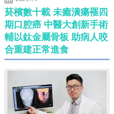
菸檳數十載 未癒潰瘍罹四
期口腔癌 中醫大創新手術
輔以鈦金屬骨板 助病人咬
合重建正常進食