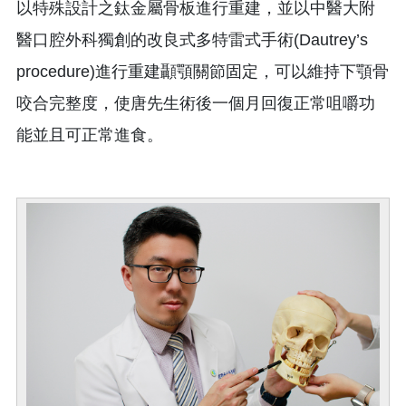
以特殊設計之鈦金屬骨板進行重建，並以中醫大附
醫口腔外科獨創的改良式多特雷式手術(Dautrey’s
procedure)進行重建顳顎關節固定，可以維持下顎骨
咬合完整度，使唐先生術後一個月回復正常咀嚼功
能並且可正常進食。