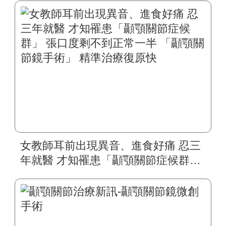
女教師耳前出現異音、進食好痛 忍三
年就醫 才知罹患「顳顎關節症候群」
張口度剩不到正常一半 「顳顎關節鏡
手術」 精準治療復原快