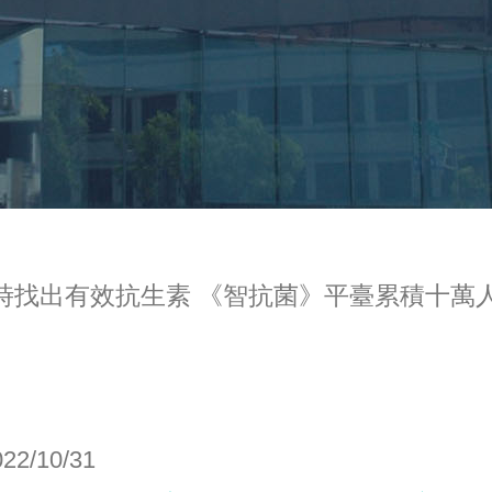
小時找出有效抗生素 《智抗菌》平臺累積十萬人以上
022/10/31