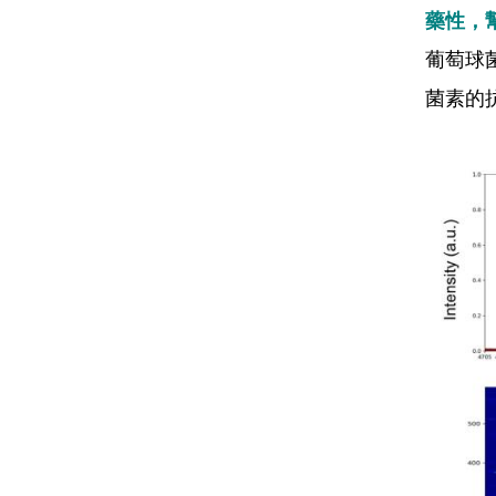
藥性，
葡萄球
菌素的