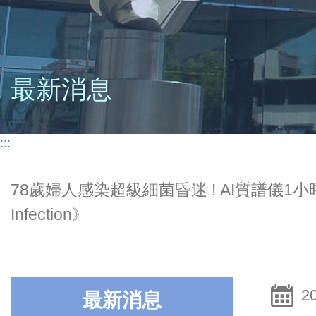
最新消息
:::
78歲婦人感染超級細菌昏迷 ! AI質譜儀1
Infection》
2
最新消息