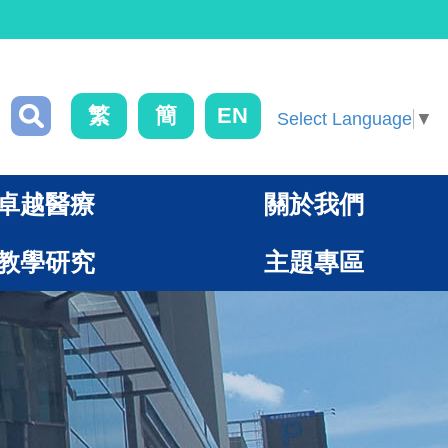
繁
簡
EN
Select Language
▼
卓越醫療
關於我們
教學研究
主題專區