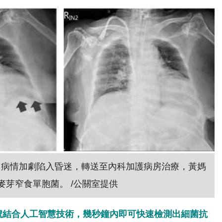
，病情加劇陷入昏迷，轉送至內科加護病房治療，黃媽
芽窄食單胞菌。 /公關室提供
譜儀訊號結合人工智慧技術，幾秒鐘內即可快速檢測出細菌抗