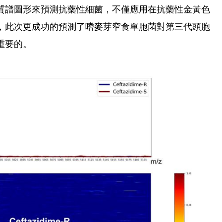
質譜圖形來預測抗藥性細菌，不僅應用在抗藥性金黃色
，此次更成功的預測了嗜麥芽窄食單胞菌對第三代頭胞
重要的。