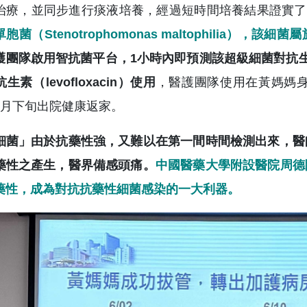
治療，並同步進行痰液培養，經過短時間培養結果證實了
胞菌（Stenotrophomonas maltophilia
護團隊啟用智抗菌平台，1小時內即預測該超級細菌對抗生素C
生素（levofloxacin）使用
，醫護團隊使用在黃媽媽
7月下旬出院健康返家。
細菌」由於抗藥性強，又難以在第一間時間檢測出來，醫
藥性之產生，醫界備感頭痛。
中國醫藥大學附設醫院周德
藥性，成為對抗抗藥性細菌感染的一大利器。