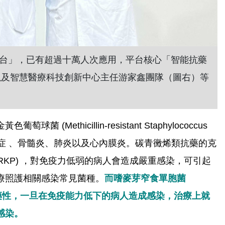
菌平台」，已有超過十萬人次應用，平台核心「智能抗藥
以及智慧醫療科技創新中心主任游家鑫團隊（圖右）等
球菌 (Methicillin-resistant Staphylococcus
如敗血症 、骨髓炎、肺炎以及心內膜炎。碳青黴烯類抗藥的克
umoniae, CRKP) ，對免疫力低弱的病人會造成嚴重感染，可引起
療照護相關感染常見菌種。
而嗜麥芽窄食單胞菌
素先天上就有抗藥性，一旦在免疫能力低下的病人造成感染，治療上就
感染。