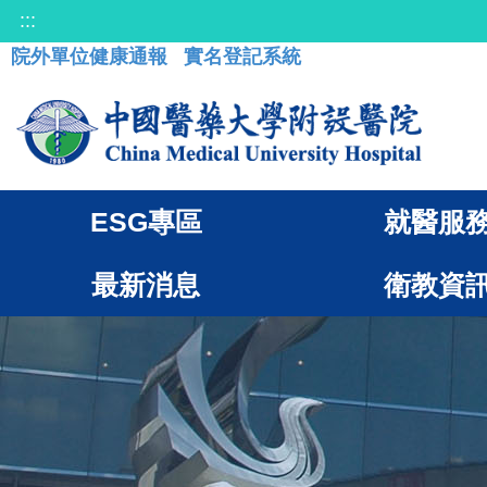
:::
院外單位健康通報
實名登記系統
ESG專區
就醫服
最新消息
衛教資