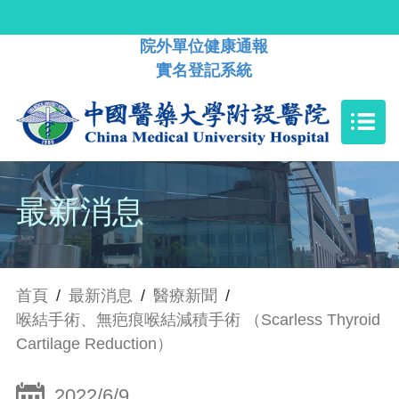
院外單位健康通報
實名登記系統
最新消息
首頁
/
最新消息
/
醫療新聞
/
喉結手術、無疤痕喉結減積手術 （Scarless Thyroid
Cartilage Reduction）
2022/6/9