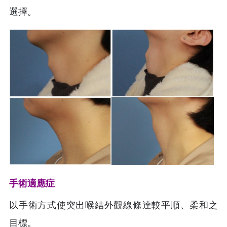
選擇。
手術適應症
以手術方式使突出喉結外觀線條達較平順、柔和之
目標。