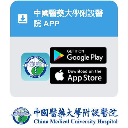
中國醫藥大學附設醫
院 APP