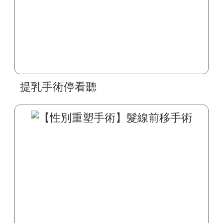
提乳手術停看聽