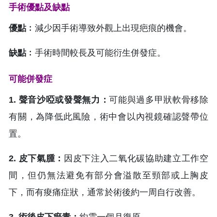
手術優點及缺點
優點﹕
減少因手術導致外觀上出現疤痕的機會。
缺點﹕
手術時間較長及可能衍生併發症。
可能併發症
1. 聲音沙啞或發聲無力：
可能與過多甲狀軟骨移除
有關，為降低此風險，術中會以內視鏡確認聲帶位
置。
2. 皮下氣腫：
因皮下注入二氧化碳協助建立工作空
間，但仍無法避免有部分會溢散至頸部或上胸皮
下，而有痠痛症狀，通常於術後約一周自行改善。
3. 術後皮下瘀青：
約需一個月復原。