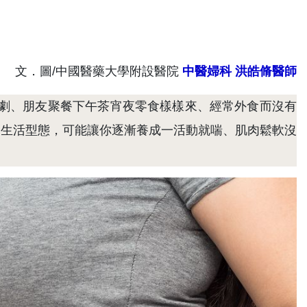
文．圖/中國醫藥大學附設醫院
中醫婦科
洪皓脩醫師
劇、朋友聚餐下午茶宵夜零食樣樣來、經常外食而沒有
的生活型態，可能讓你逐漸養成一活動就喘、肌肉鬆軟沒