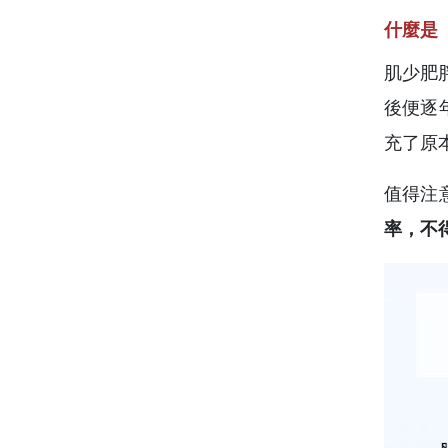
什麼是
肌少肥
後便逐
充了原
值得注
率，不