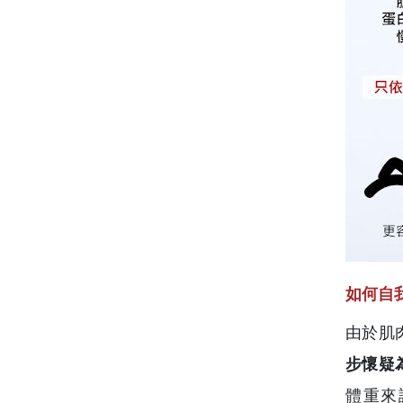
如何自
由於肌
步懷疑
體重來