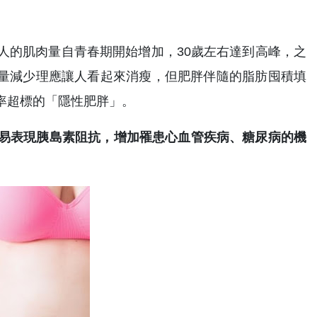
人的肌肉量自青春期開始增加，30歲左右達到高峰，之
量減少理應讓人看起來消瘦，但肥胖伴隨的脂肪囤積填
率超標的「隱性肥胖」。
易表現胰島素阻抗，增加罹患心血管疾病、糖尿病的機