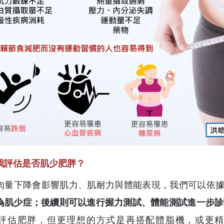
我評估是否肌少肥胖？
肉量下降會影響肌力、肌耐力與體能表現，我們可以依
為肌少症；後續則可以進行握力測試、體能測試進一步診
評估肥胖，但更理想的方式是再搭配體脂機，或更精確的用雙能