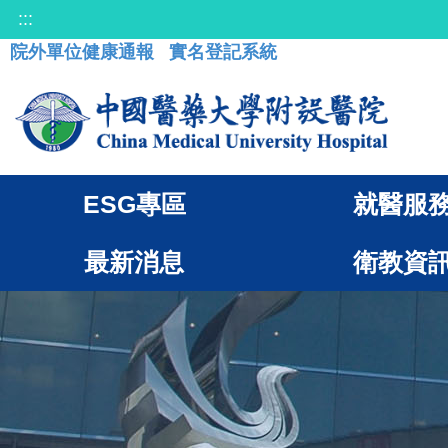
:::
院外單位健康通報
實名登記系統
ESG專區
就醫服
最新消息
衛教資