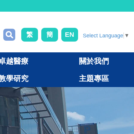
繁
簡
EN
Select Language
▼
卓越醫療
關於我們
教學研究
主題專區