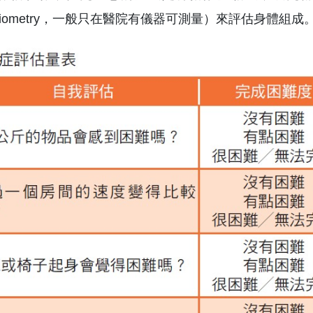
rptiometry，一般只在醫院有儀器可測量）來評估身