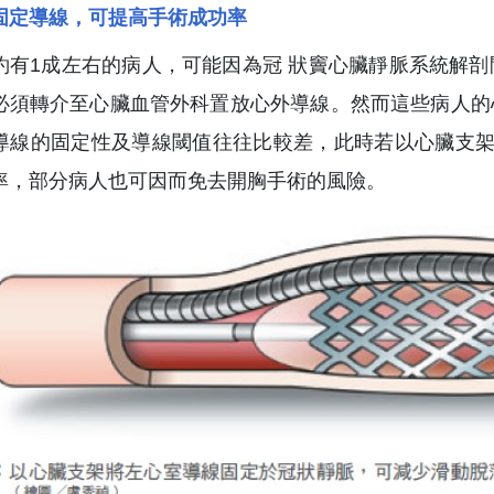
固定導線，可提高手術成功率
約有1成左右的病人，可能因為冠 狀竇心臟靜脈系統解
必須轉介至心臟血管外科置放心外導線。然而這些病人的
導線的固定性及導線閾值往往比較差，此時若以心臟支架
率，部分病人也可因而免去開胸手術的風險。