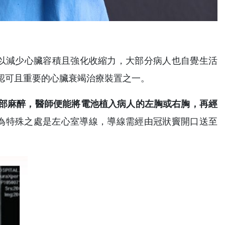
可以減少心臟容積且強化收縮力，大部分病人也自覺生活
認可且重要的心臟衰竭治療裝置之一。
部麻醉，醫師便能將電池植入病人的左胸或右胸，再經
為特殊之處是左心室導線，導線需經由冠狀竇開口送至