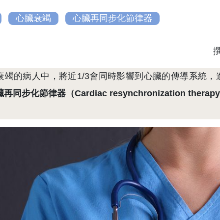
心臟衰竭
心臟再同步化節律器
衰竭的病人中，將近1/3會同時影響到心臟的傳導系統
再同步化節律器（Cardiac resynchronization
。