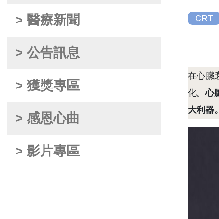
> 醫療新聞
CRT
> 公告訊息
在心臟
> 獲獎專區
化。
心臟
大利器
> 感恩心曲
> 影片專區