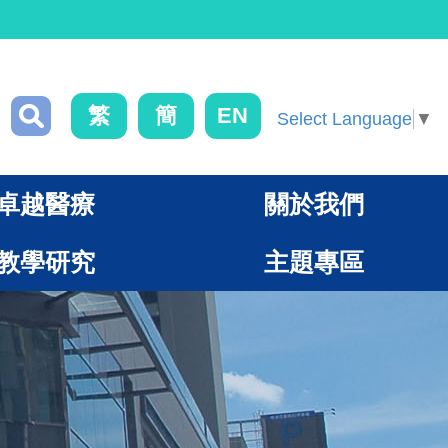
繁
簡
EN
Select Language
▼
卓越醫療
關於我們
教學研究
主題專區