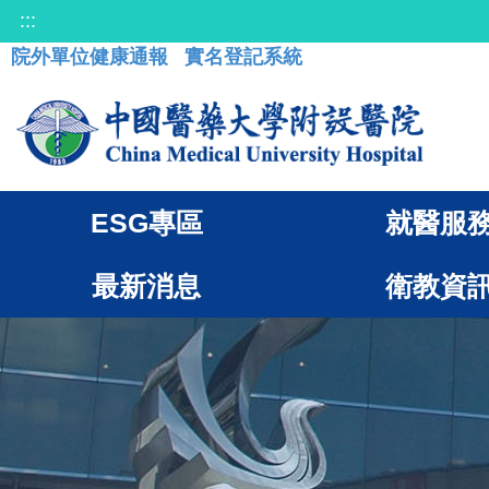
:::
院外單位健康通報
實名登記系統
ESG專區
就醫服
最新消息
衛教資